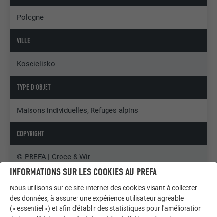
Pologne
VILLE
Koscielisko
TYPE D'OBJET
Maisons individuelles, Refuges alpins
COPYRIGHT
© PREFA | Croce & Wir
INFORMATIONS SUR LES COOKIES AU PREFA
Nous utilisons sur ce site Internet des cookies visant à collecter
des données, à assurer une expérience utilisateur agréable
(« essentiel ») et afin d'établir des statistiques pour l'amélioration