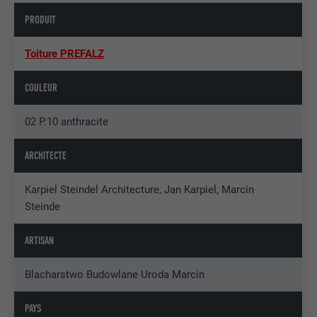
PRODUIT
Toiture PREFALZ
COULEUR
02 P.10 anthracite
ARCHITECTE
Karpiel Steindel Architecture, Jan Karpiel, Marcin
Steinde
ARTISAN
Blacharstwo Budowlane Uroda Marcin
PAYS