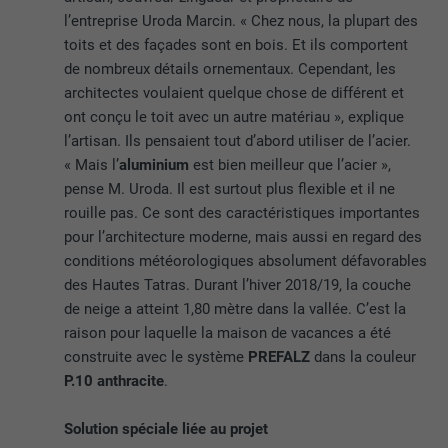
l’entreprise Uroda Marcin. « Chez nous, la plupart des
toits et des façades sont en bois. Et ils comportent
de nombreux détails ornementaux. Cependant, les
architectes voulaient quelque chose de différent et
ont conçu le toit avec un autre matériau », explique
l’artisan. Ils pensaient tout d’abord utiliser de l’acier.
« Mais l’
aluminium
est bien meilleur que l’acier »,
pense M. Uroda. Il est surtout plus flexible et il ne
rouille pas. Ce sont des caractéristiques importantes
pour l’architecture moderne, mais aussi en regard des
conditions météorologiques absolument défavorables
des Hautes Tatras. Durant l’hiver 2018/19, la couche
de neige a atteint 1,80 mètre dans la vallée. C’est la
raison pour laquelle la maison de vacances a été
construite avec le système
PREFALZ
dans la couleur
P.10 anthracite
.
Solution spéciale liée au projet