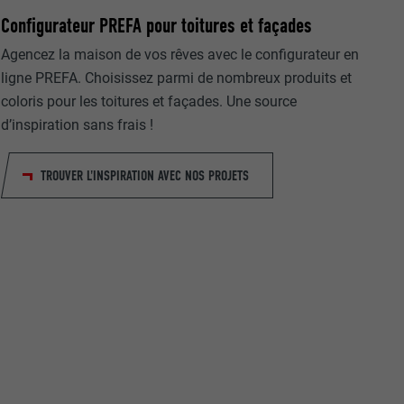
Configurateur PREFA pour toitures et façades
Agencez la maison de vos rêves avec le configurateur en
ligne PREFA. Choisissez parmi de nombreux produits et
coloris pour les toitures et façades. Une source
d’inspiration sans frais !
nées
TROUVER L'INSPIRATION AVEC NOS PROJETS
rnet.
net.
de cookies. Ne
re « Suivez-