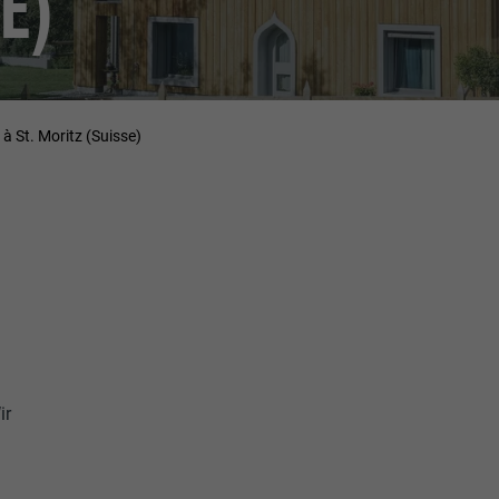
E)
à St. Moritz (Suisse)
ir