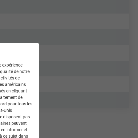
ne expérience
 qualité de notre
ctivités de
ces américains
nés en cliquant
traitement de
ord pour tous les
ts-Unis
ne disposent pas
caines peuvent
 en informer et
à ce sujet dans