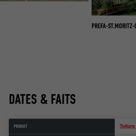
.JPG
PREFA-ST.MORITZ-
DATES & FAITS
PRODUIT
Toitur