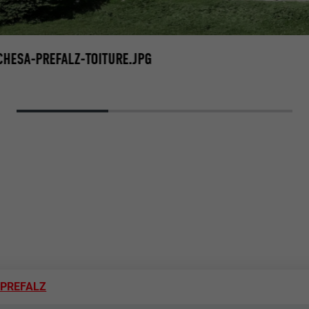
CHESA-PREFALZ-TOITURE.JPG
e PREFALZ