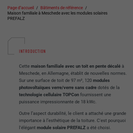
Page d’accueil
Bâtiments de référence
Maison familiale à Meschede avec les modules solaires
PREFALZ
INTRODUCTION
Cette
maison familiale avec un toit en pente décalé
à
Meschede, en Allemagne, établit de nouvelles normes.
Sur une surface de toit de 97 m², 120
modules
photovoltaïques verre/verre sans cadre
dotés de la
technologie cellulaire TOPCon
fournissent une
puissance impressionnante de 18 kWc.
Outre l’aspect durabilité, le client a attaché une grande
importance à l’esthétique de la toiture. C'est pourquoi
l'élégant
module solaire PREFALZ
a été choisi.