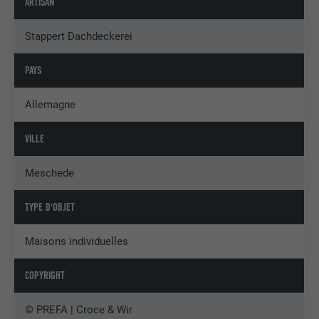
ARTISAN
Stappert Dachdeckerei
PAYS
Allemagne
VILLE
Meschede
TYPE D'OBJET
Maisons individuelles
COPYRIGHT
© PREFA | Croce & Wir