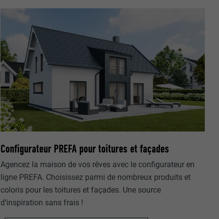
nées
rnet.
net.
Configurateur PREFA pour toitures et façades
Agencez la maison de vos rêves avec le configurateur en
ligne PREFA. Choisissez parmi de nombreux produits et
coloris pour les toitures et façades. Une source
de cookies. Ne
d’inspiration sans frais !
re « Suivez-