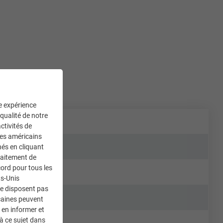
ne expérience
 qualité de notre
ctivités de
ces américains
nés en cliquant
traitement de
ord pour tous les
ts-Unis
ne disposent pas
caines peuvent
 en informer et
à ce sujet dans