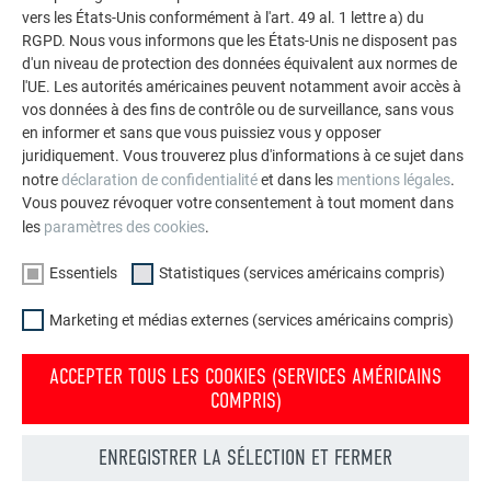
PROJET
vers les États-Unis conformément à l'art. 49 al. 1 lettre a) du
RGPD. Nous vous informons que les États-Unis ne disposent pas
d'un niveau de protection des données équivalent aux normes de
LIRE L’ARTICLE PREFARENZEN
l'UE. Les autorités américaines peuvent notamment avoir accès à
vos données à des fins de contrôle ou de surveillance, sans vous
en informer et sans que vous puissiez vous y opposer
juridiquement. Vous trouverez plus d'informations à ce sujet dans
notre
déclaration de confidentialité
et dans les
mentions légales
.
Vous pouvez révoquer votre consentement à tout moment dans
les
paramètres des cookies
.
Essentiels
Statistiques (services américains compris)
Marketing et médias externes (services américains compris)
ACCEPTER TOUS LES COOKIES (SERVICES AMÉRICAINS
COMPRIS)
ENREGISTRER LA SÉLECTION ET FERMER
Votre maison au look PREFA