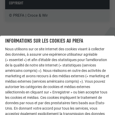
COPYRIGHT
© PREFA | Croce & Wir
INFORMATIONS SUR LES COOKIES AU PREFA
Nous utilisons sur ce site Internet des cookies visant à collecter
des données, à assurer une expérience utilisateur agréable
(« essentiel ») et afin d'établir des statistiques pour l'amélioration
de la qualité de notre site Internet (« statistiques (services
américains compris) »). Nous réalisons en outre des activités de
marketing et avons recours à des médias externes (« marketing et
médias externes (services américains compris) »). Vous pouvez
autoriser les catégories de cookies et médias externes
sélectionnés en cliquant sur « Enregistrer » ou bien accepter tous
les cookies et médias. Ces cookies impliquent le traitement de
JOYAUX DE L’ARCHITECTURE
données par nous et par des prestataires tiers basés aux États-
EUROPÉENNE
RAPPORT DÉTAILLÉ SUR LE
Unis. En donnant votre accord pour tous les services, vous
acceptez également explicitement la transmission des données