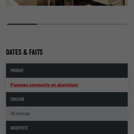
DATES & FAITS
PRODUIT
Panneau composite en aluminium
COULEUR
45 bronze
ARCHITECTE