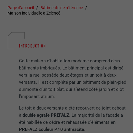
Page d’accueil
Bâtiments de référence
Maison individuelle à Zeleneč
INTRODUCTION
Cette maison d’habitation moderne comprend deux
bâtiments imbriqués. Le bâtiment principal est dirigé
vers la rue, possède deux étages et un toit à deux
versants. Il est complété par un bâtiment de plain-pied
surmonté d’un toit plat, qui s’étend côté jardin et clôt
l’imposant atrium.
Le toit à deux versants a été recouvert de joint debout
à
double agrafe PREFALZ
. La majorité de la façade a
été habillée de cèdre et rehaussée d’éléments en
PREFALZ couleur P.10 anthracite
.