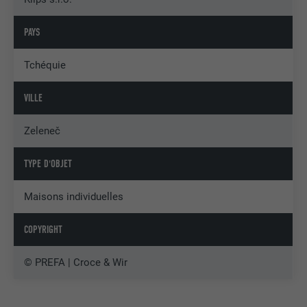
PAYS
Tchéquie
VILLE
Zeleneč
TYPE D'OBJET
Maisons individuelles
COPYRIGHT
© PREFA | Croce & Wir