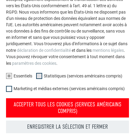
façades.
vers les États-Unis conformément à l'art. 49 al. 1 lettre a) du
RGPD. Nous vous informons que les États-Unis ne disposent pas
d'un niveau de protection des données équivalent aux normes de
VOIR DAVANTAGE DE RÉFÉRENCES
l'UE. Les autorités américaines peuvent notamment avoir accès à
vos données à des fins de contrôle ou de surveillance, sans vous
en informer et sans que vous puissiez vous y opposer
juridiquement. Vous trouverez plus d'informations à ce sujet dans
notre
déclaration de confidentialité
et dans les
mentions légales
.
Vous pouvez révoquer votre consentement à tout moment dans
les
paramètres des cookies
.
Essentiels
Statistiques (services américains compris)
Marketing et médias externes (services américains compris)
ACCEPTER TOUS LES COOKIES (SERVICES AMÉRICAINS
COMPRIS)
ENREGISTRER LA SÉLECTION ET FERMER