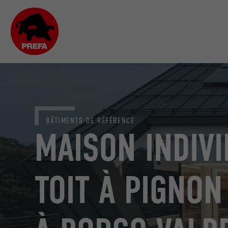
BÂTIMENTS DE RÉFÉRENCE
MAISON INDIVI
TOIT À PIGNON