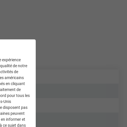
ne expérience
 qualité de notre
ctivités de
ces américains
nés en cliquant
traitement de
ord pour tous les
ts-Unis
ne disposent pas
caines peuvent
 en informer et
à ce sujet dans