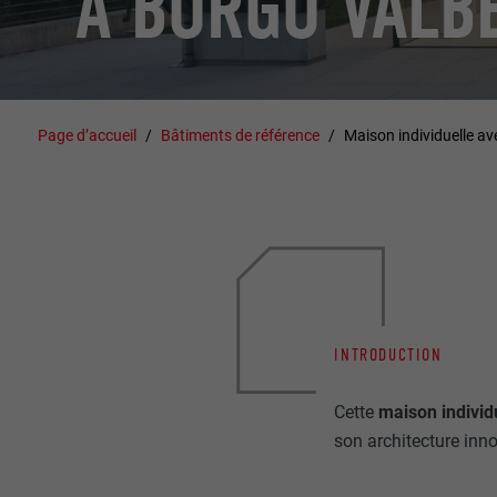
À BORGO VALB
Page d’accueil
Bâtiments de référence
Maison individuelle av
INTRODUCTION
Cette
maison individ
son architecture inn