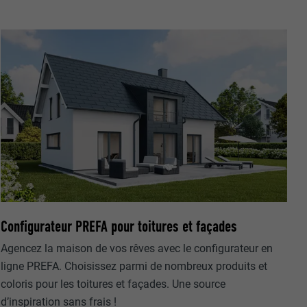
nées
rnet.
net.
Configurateur PREFA pour toitures et façades
Agencez la maison de vos rêves avec le configurateur en
ligne PREFA. Choisissez parmi de nombreux produits et
de cookies. Ne
coloris pour les toitures et façades. Une source
re « Suivez-
d’inspiration sans frais !