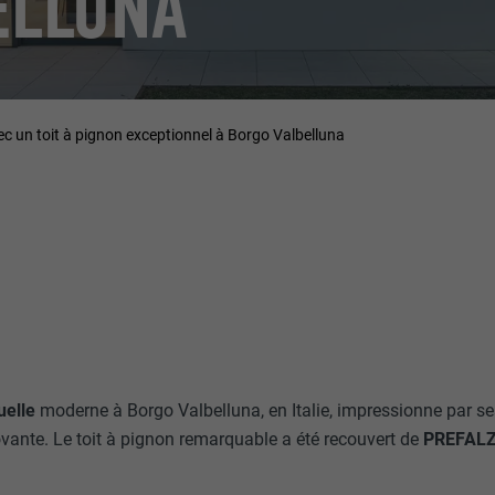
ELLUNA
ec un toit à pignon exceptionnel à Borgo Valbelluna
uelle
moderne à Borgo Valbelluna, en Italie, impressionne par se
ovante. Le toit à pignon remarquable a été recouvert de
PREFALZ 