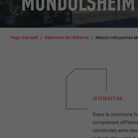
MUNDOLSHEIM
Page d’accueil
Bâtiments de référence
Maison mitoyennes M
INTRODUCTION
Dans la commune fran
comprenant différente
construites entre de