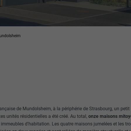
undolsheim
çaise de Mundolsheim, à la périphérie de Strasbourg, un petit
s unités résidentielles a été créé. Au total,
onze maisons mito
s immeubles d'habitation. Les quatre maisons jumelées et les tr