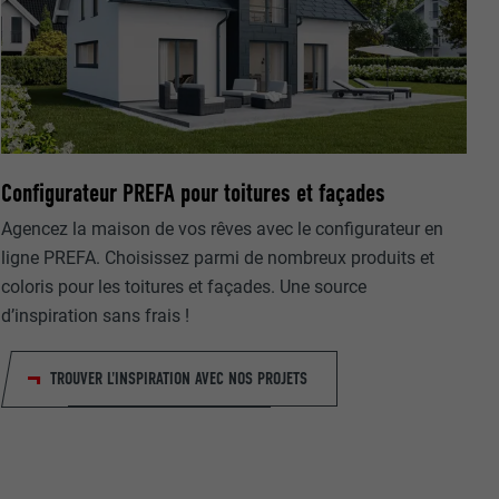
Configurateur PREFA pour toitures et façades
nées
Agencez la maison de vos rêves avec le configurateur en
rnet.
net.
ligne PREFA. Choisissez parmi de nombreux produits et
coloris pour les toitures et façades. Une source
d’inspiration sans frais !
TROUVER L'INSPIRATION AVEC NOS PROJETS
de cookies. Ne
re « Suivez-