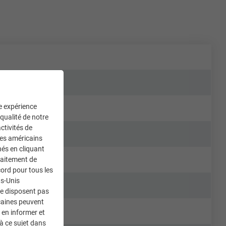
ne expérience
 qualité de notre
ctivités de
ces américains
nés en cliquant
traitement de
ord pour tous les
ts-Unis
ne disposent pas
caines peuvent
 en informer et
à ce sujet dans