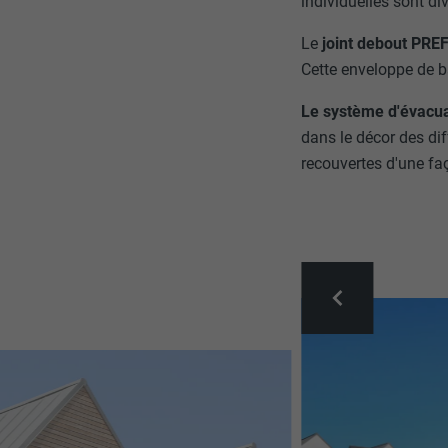
individuelles sont di
Le
joint debout PREF
Cette enveloppe de 
Le système d'évacu
dans le décor des di
recouvertes d'une faç