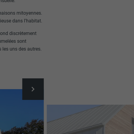
isuelle.
 maisons mitoyennes.
euse dans l'habitat.
fond discrètement
jumelées sont
s les uns des autres.