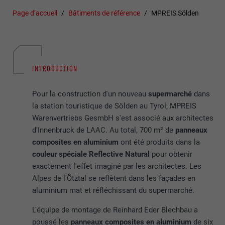
Page d’accueil
Bâtiments de référence
MPREIS Sölden
INTRODUCTION
Pour la construction d'un nouveau
supermarché
dans
la station touristique de Sölden au Tyrol, MPREIS
Warenvertriebs GesmbH s'est associé aux architectes
d'Innenbruck de LAAC. Au total, 700 m² de
panneaux
composites en aluminium
ont été produits dans la
couleur spéciale Reflective Natural
pour obtenir
exactement l'effet imaginé par les architectes. Les
Alpes de l'Ötztal se reflètent dans les façades en
aluminium mat et réfléchissant du supermarché.
L'équipe de montage de Reinhard Eder Blechbau a
poussé les
panneaux composites en aluminium
de six