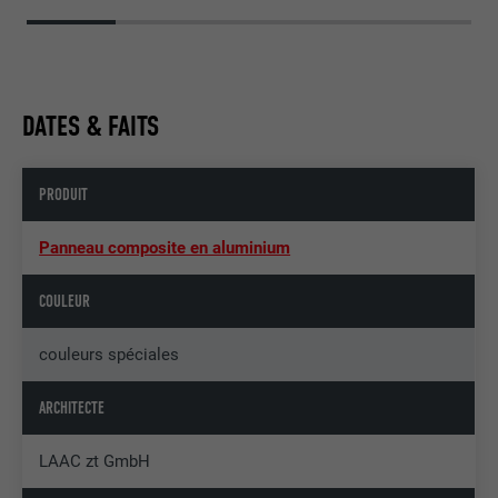
DATES & FAITS
PRODUIT
Panneau composite en aluminium
COULEUR
couleurs spéciales
ARCHITECTE
LAAC zt GmbH