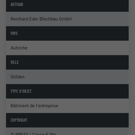
ARTISAN
Reinhard Eder Blechbau GmbH
PAYS
Autriche
VILLE
Sölden
TYPE D'OBJET
Bâtiment de l'entreprise
COPYRIGHT
© PREFA | Croce & Wir