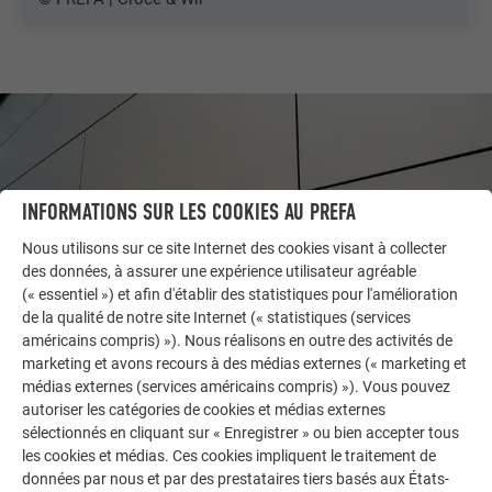
INFORMATIONS SUR LES COOKIES AU PREFA
Nous utilisons sur ce site Internet des cookies visant à collecter
des données, à assurer une expérience utilisateur agréable
(« essentiel ») et afin d'établir des statistiques pour l'amélioration
de la qualité de notre site Internet (« statistiques (services
américains compris) »). Nous réalisons en outre des activités de
marketing et avons recours à des médias externes (« marketing et
AUTRES BÂTIMENTS
médias externes (services américains compris) »). Vous pouvez
LAISSEZ-VOUS INSPIRER
autoriser les catégories de cookies et médias externes
sélectionnés en cliquant sur « Enregistrer » ou bien accepter tous
les cookies et médias. Ces cookies impliquent le traitement de
La galerie de références PREFA démontre la
données par nous et par des prestataires tiers basés aux États-
polyvalence de l’aluminium. Découvrez d’autres projets