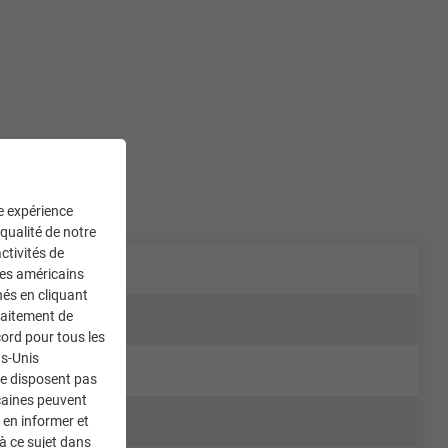
ne expérience
 qualité de notre
ctivités de
ces américains
nés en cliquant
traitement de
ord pour tous les
ts-Unis
ne disposent pas
caines peuvent
 en informer et
à ce sujet dans