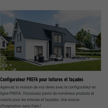
nées
rnet.
net.
Configurateur PREFA pour toitures et façades
Agencez la maison de vos rêves avec le configurateur en
ligne PREFA. Choisissez parmi de nombreux produits et
de cookies. Ne
coloris pour les toitures et façades. Une source
re « Suivez-
d’inspiration sans frais !