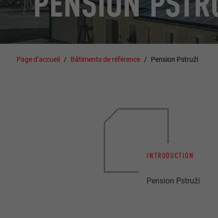
PENSION PSTR
Page d’accueil
Bâtiments de référence
Pension Pstruží
INTRODUCTION
Pension Pstruží