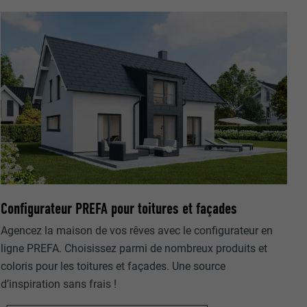
nées
rnet.
net.
Configurateur PREFA pour toitures et façades
Agencez la maison de vos rêves avec le configurateur en
ligne PREFA. Choisissez parmi de nombreux produits et
coloris pour les toitures et façades. Une source
de cookies. Ne
d’inspiration sans frais !
re « Suivez-