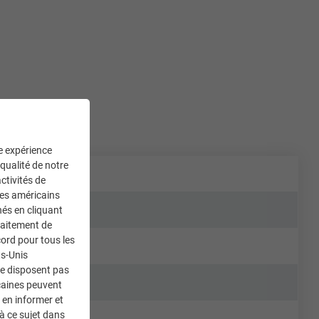
ne expérience
 qualité de notre
ctivités de
ces américains
nés en cliquant
traitement de
ord pour tous les
ts-Unis
ne disposent pas
caines peuvent
 en informer et
à ce sujet dans