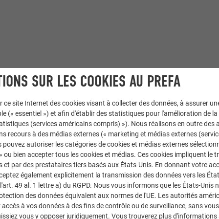
IONS SUR LES COOKIES AU PREFA
r ce site Internet des cookies visant à collecter des données, à assurer u
le (« essentiel ») et afin d'établir des statistiques pour l'amélioration de la
9
,
Gouttière demi-ronde
,
Toiture PREFALZ
statistiques (services américains compris) »). Nous réalisons en outre des a
ns recours à des médias externes (« marketing et médias externes (servi
 pouvez autoriser les catégories de cookies et médias externes sélection
 » ou bien accepter tous les cookies et médias. Ces cookies impliquent le 
et par des prestataires tiers basés aux États-Unis. En donnant votre acc
cceptez également explicitement la transmission des données vers les Éta
art. 49 al. 1 lettre a) du RGPD. Nous vous informons que les États-Unis 
rotection des données équivalent aux normes de l'UE. Les autorités améri
accès à vos données à des fins de contrôle ou de surveillance, sans vous
issiez vous y opposer juridiquement. Vous trouverez plus d'informations 