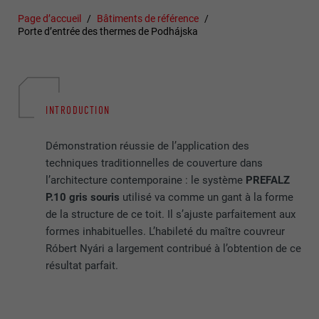
Page d’accueil
Bâtiments de référence
Porte d’entrée des thermes de Podhájska
INTRODUCTION
Démonstration réussie de l’application des
techniques traditionnelles de couverture dans
l’architecture contemporaine : le système
PREFALZ
P.10 gris souris
utilisé va comme un gant à la forme
de la structure de ce toit. Il s’ajuste parfaitement aux
formes inhabituelles. L’habileté du maître couvreur
Róbert Nyári a largement contribué à l’obtention de ce
résultat parfait.