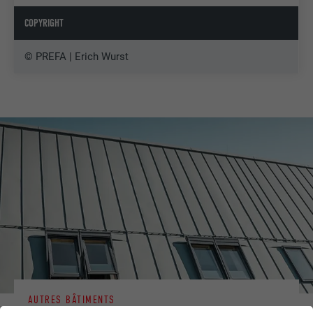
COPYRIGHT
© PREFA | Erich Wurst
AUTRES BÂTIMENTS