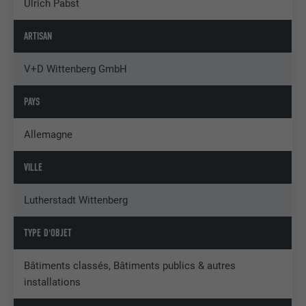
Ulrich Pabst
ARTISAN
V+D Wittenberg GmbH
PAYS
Allemagne
VILLE
Lutherstadt Wittenberg
TYPE D'OBJET
Bâtiments classés, Bâtiments publics & autres
installations