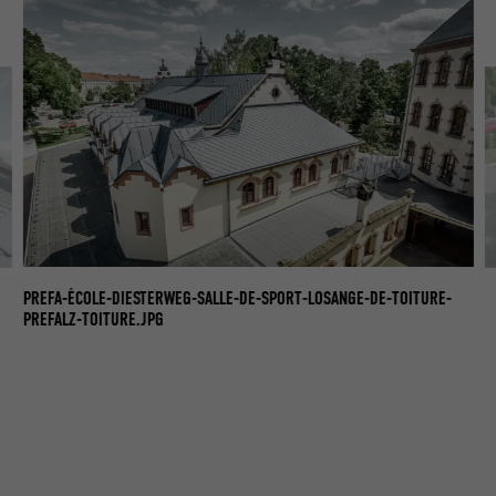
PR
PREFA-ÉCOLE-DIESTERWEG-SALLE-DE-SPORT-LOSANGE-DE-TOITURE-
PR
PREFALZ-TOITURE.JPG