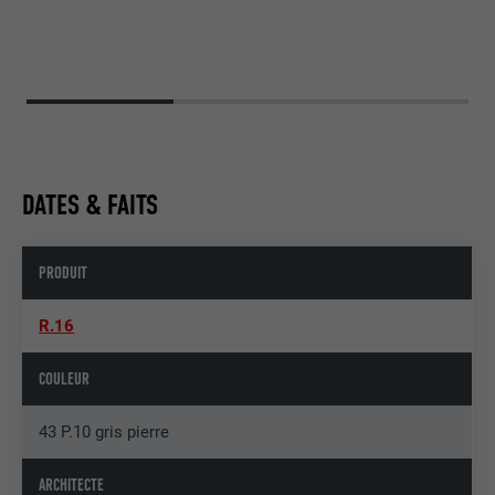
DATES & FAITS
PRODUIT
R.16
COULEUR
43 P.10 gris pierre
ARCHITECTE