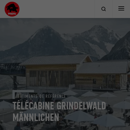
BÂTIMENTS DE RÉFÉRENCE
TÉLÉCABINE GRINDELWALD
MÄNNLICHEN