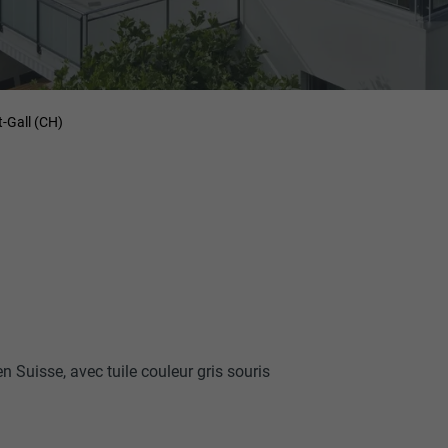
t-Gall (CH)
en Suisse, avec tuile couleur gris souris