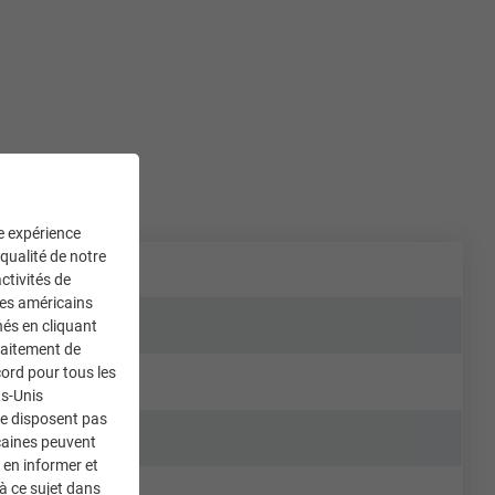
ne expérience
 qualité de notre
ctivités de
ces américains
nés en cliquant
traitement de
ord pour tous les
ts-Unis
ne disposent pas
caines peuvent
 en informer et
à ce sujet dans