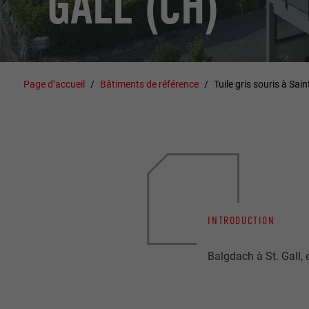
GALL (CH)
Page d’accueil
Bâtiments de référence
Tuile gris souris à Sain
INTRODUCTION
Balgdach à St. Gall, 