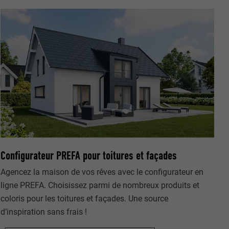
nées
rnet.
net.
Configurateur PREFA pour toitures et façades
Agencez la maison de vos rêves avec le configurateur en
ligne PREFA. Choisissez parmi de nombreux produits et
coloris pour les toitures et façades. Une source
de cookies. Ne
d’inspiration sans frais !
re « Suivez-