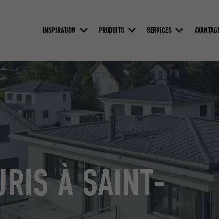
INSPIRATION
PRODUITS
SERVICES
AVANTAG
URIS À SAINT-