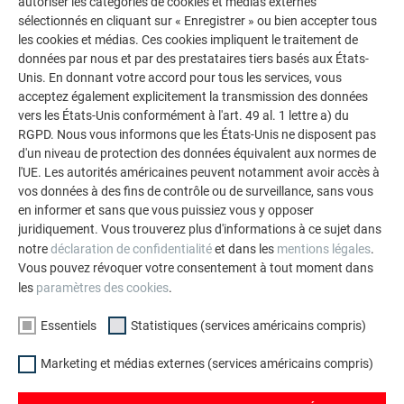
autoriser les catégories de cookies et médias externes
sélectionnés en cliquant sur « Enregistrer » ou bien accepter tous
les cookies et médias. Ces cookies impliquent le traitement de
données par nous et par des prestataires tiers basés aux États-
Unis. En donnant votre accord pour tous les services, vous
acceptez également explicitement la transmission des données
RETOURNER À LA GALERIE DE RÉNOVATION
vers les États-Unis conformément à l'art. 49 al. 1 lettre a) du
RGPD. Nous vous informons que les États-Unis ne disposent pas
d'un niveau de protection des données équivalent aux normes de
l'UE. Les autorités américaines peuvent notamment avoir accès à
vos données à des fins de contrôle ou de surveillance, sans vous
en informer et sans que vous puissiez vous y opposer
juridiquement. Vous trouverez plus d'informations à ce sujet dans
notre
déclaration de confidentialité
et dans les
mentions légales
.
Vous pouvez révoquer votre consentement à tout moment dans
les
paramètres des cookies
.
Essentiels
Statistiques (services américains compris)
Marketing et médias externes (services américains compris)