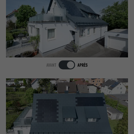
AVANT
APRÈS