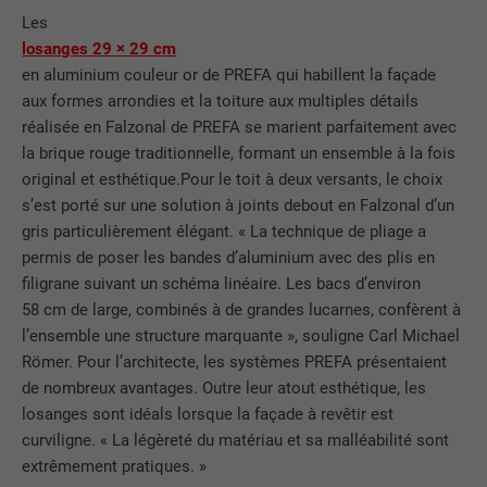
Les
losanges 29 × 29 cm
en aluminium couleur or de PREFA qui habillent la façade
aux formes arrondies et la toiture aux multiples détails
réalisée en Falzonal de PREFA se marient parfaitement avec
la brique rouge traditionnelle, formant un ensemble à la fois
original et esthétique.Pour le toit à deux versants, le choix
s’est porté sur une solution à joints debout en Falzonal d’un
gris particulièrement élégant. « La technique de pliage a
permis de poser les bandes d’aluminium avec des plis en
filigrane suivant un schéma linéaire. Les bacs d’environ
58 cm de large, combinés à de grandes lucarnes, confèrent à
l’ensemble une structure marquante », souligne Carl Michael
Römer. Pour l’architecte, les systèmes PREFA présentaient
de nombreux avantages. Outre leur atout esthétique, les
losanges sont idéals lorsque la façade à revêtir est
curviligne. « La légèreté du matériau et sa malléabilité sont
extrêmement pratiques. »