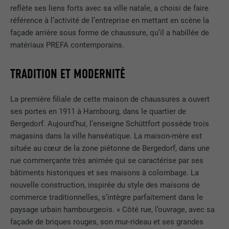
reflète ses liens forts avec sa ville natale, a choisi de faire
référence à l’activité de l’entreprise en mettant en scène la
façade arrière sous forme de chaussure, qu’il a habillée de
matériaux PREFA contemporains.
TRADITION ET MODERNITÉ
La première filiale de cette maison de chaussures a ouvert
ses portes en 1911 à Hambourg, dans le quartier de
Bergedorf. Aujourd’hui, l’enseigne Schüttfort possède trois
magasins dans la ville hanséatique. La maison-mère est
située au cœur de la zone piétonne de Bergedorf, dans une
rue commerçante très animée qui se caractérise par ses
bâtiments historiques et ses maisons à colombage. La
nouvelle construction, inspirée du style des maisons de
commerce traditionnelles, s’intègre parfaitement dans le
paysage urbain hambourgeois. « Côté rue, l’ouvrage, avec sa
façade de briques rouges, son mur-rideau et ses grandes