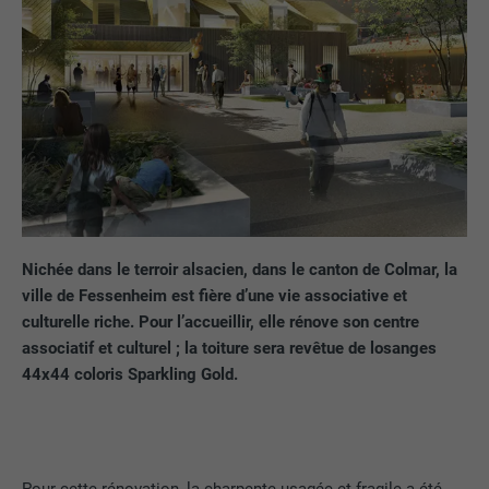
Nichée dans le terroir alsacien, dans le canton de Colmar, la
ville de Fessenheim est fière d’une vie associative et
culturelle riche. Pour l’accueillir, elle rénove son centre
associatif et culturel ; la toiture sera revêtue de losanges
44x44 coloris Sparkling Gold.
Pour cette rénovation, la charpente usagée et fragile a été