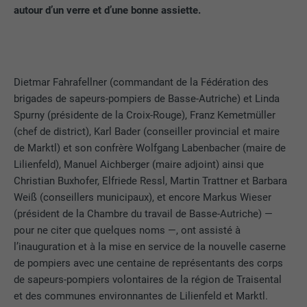
autour d’un verre et d’une bonne assiette.
Dietmar Fahrafellner (commandant de la Fédération des
brigades de sapeurs-pompiers de Basse-Autriche) et Linda
Spurny (présidente de la Croix-Rouge), Franz Kemetmüller
(chef de district), Karl Bader (conseiller provincial et maire
de Marktl) et son confrère Wolfgang Labenbacher (maire de
Lilienfeld), Manuel Aichberger (maire adjoint) ainsi que
Christian Buxhofer, Elfriede Ressl, Martin Trattner et Barbara
Weiß (conseillers municipaux), et encore Markus Wieser
(président de la Chambre du travail de Basse-Autriche) —
pour ne citer que quelques noms —, ont assisté à
l’inauguration et à la mise en service de la nouvelle caserne
de pompiers avec une centaine de représentants des corps
de sapeurs-pompiers volontaires de la région de Traisental
et des communes environnantes de Lilienfeld et Marktl.