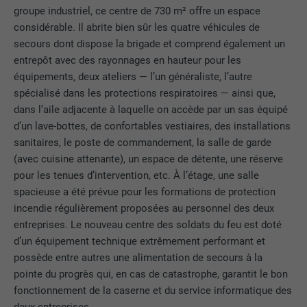
groupe industriel, ce centre de 730 m² offre un espace
considérable. Il abrite bien sûr les quatre véhicules de
secours dont dispose la brigade et comprend également un
entrepôt avec des rayonnages en hauteur pour les
équipements, deux ateliers — l’un généraliste, l’autre
spécialisé dans les protections respiratoires — ainsi que,
dans l’aile adjacente à laquelle on accède par un sas équipé
d’un lave-bottes, de confortables vestiaires, des installations
sanitaires, le poste de commandement, la salle de garde
(avec cuisine attenante), un espace de détente, une réserve
pour les tenues d’intervention, etc. À l’étage, une salle
spacieuse a été prévue pour les formations de protection
incendie régulièrement proposées au personnel des deux
entreprises. Le nouveau centre des soldats du feu est doté
d’un équipement technique extrêmement performant et
possède entre autres une alimentation de secours à la
pointe du progrès qui, en cas de catastrophe, garantit le bon
fonctionnement de la caserne et du service informatique des
deux entreprises.