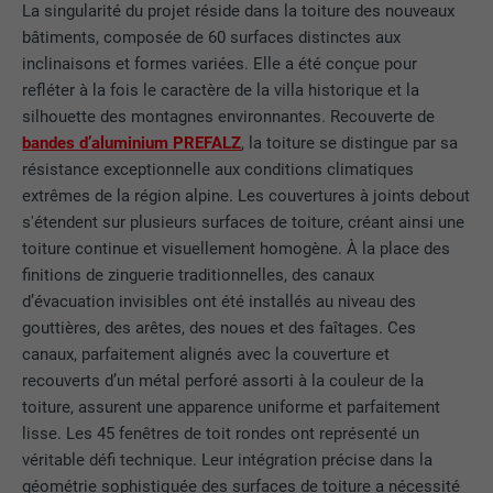
La singularité du projet réside dans la toiture des nouveaux
bâtiments, composée de 60 surfaces distinctes aux
inclinaisons et formes variées. Elle a été conçue pour
refléter à la fois le caractère de la villa historique et la
silhouette des montagnes environnantes. Recouverte de
bandes d’aluminium PREFALZ
, la toiture se distingue par sa
résistance exceptionnelle aux conditions climatiques
extrêmes de la région alpine. Les couvertures à joints debout
s'étendent sur plusieurs surfaces de toiture, créant ainsi une
toiture continue et visuellement homogène. À la place des
finitions de zinguerie traditionnelles, des canaux
d’évacuation invisibles ont été installés au niveau des
gouttières, des arêtes, des noues et des faîtages. Ces
canaux, parfaitement alignés avec la couverture et
recouverts d’un métal perforé assorti à la couleur de la
toiture, assurent une apparence uniforme et parfaitement
lisse. Les 45 fenêtres de toit rondes ont représenté un
véritable défi technique. Leur intégration précise dans la
géométrie sophistiquée des surfaces de toiture a nécessité