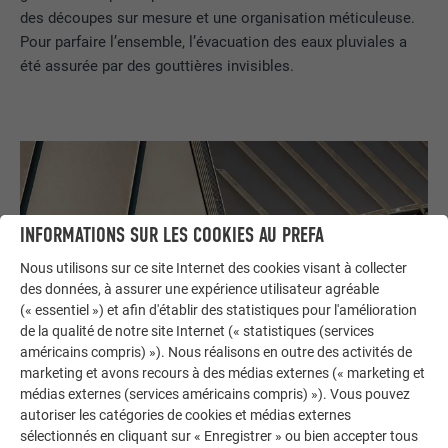
des découpes sur mesure et une organisation méticuleuse.
Pour parfaire l’ensemble, l’évacuation des eaux pluviales a
été assurée par des gouttières invisibles.
INFORMATIONS SUR LES COOKIES AU PREFA
Nous utilisons sur ce site Internet des cookies visant à collecter
des données, à assurer une expérience utilisateur agréable
(« essentiel ») et afin d'établir des statistiques pour l'amélioration
de la qualité de notre site Internet (« statistiques (services
américains compris) »). Nous réalisons en outre des activités de
marketing et avons recours à des médias externes (« marketing et
médias externes (services américains compris) »). Vous pouvez
autoriser les catégories de cookies et médias externes
sélectionnés en cliquant sur « Enregistrer » ou bien accepter tous