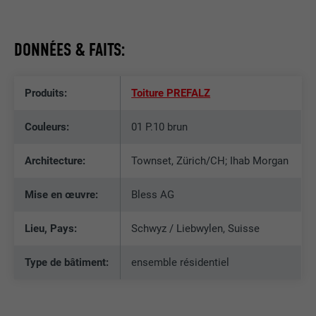
DONNÉES & FAITS:
Produits:
Toiture PREFALZ
Couleurs:
01 P.10 brun
Architecture:
Townset, Zürich/CH; Ihab Morgan
Mise en œuvre:
Bless AG
Lieu, Pays:
Schwyz / Liebwylen, Suisse
Type de bâtiment:
ensemble résidentiel