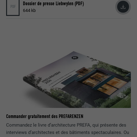
Utilisé par LinkedIn lorsqu'un site
Dossier de presse Liebwylen (PDF)
PDF
UTILITÉ
Internet contient une fenêtre « Suivez-
644 kb
nous » intégrée.
NOM
bcookie
FOURNISSEUR
LinkedIn
EXPIRATION
2 ans
Utilisé par le service de réseau social
UTILITÉ
LinkedIn pour suivre l'utilisation de
services intégrés.
NOM
bscookie
Commander gratuitement des PREFARENZEN
Commandez le livre d’architecture PREFA, qui présente des
FOURNISSEUR
LinkedIn
interviews d’architectes et des bâtiments spectaculaires. Ou