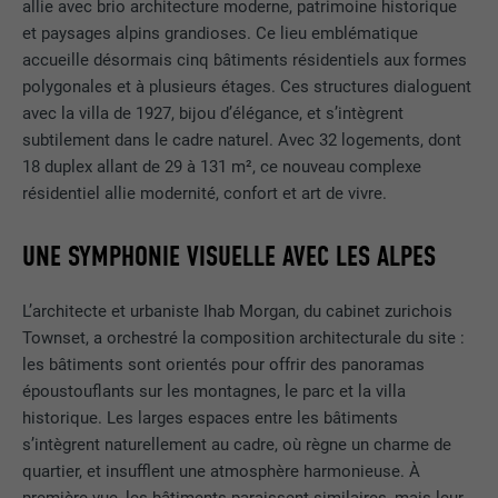
allie avec brio architecture moderne, patrimoine historique
et paysages alpins grandioses. Ce lieu emblématique
accueille désormais cinq bâtiments résidentiels aux formes
polygonales et à plusieurs étages. Ces structures dialoguent
avec la villa de 1927, bijou d’élégance, et s’intègrent
subtilement dans le cadre naturel. Avec 32 logements, dont
18 duplex allant de 29 à 131 m², ce nouveau complexe
résidentiel allie modernité, confort et art de vivre.
UNE SYMPHONIE VISUELLE AVEC LES ALPES
L’architecte et urbaniste Ihab Morgan, du cabinet zurichois
Townset, a orchestré la composition architecturale du site :
les bâtiments sont orientés pour offrir des panoramas
époustouflants sur les montagnes, le parc et la villa
historique. Les larges espaces entre les bâtiments
s’intègrent naturellement au cadre, où règne un charme de
quartier, et insufflent une atmosphère harmonieuse. À