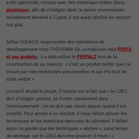
a été optimisée, conçue avec des matériaux nobles (bois,
aluminium
), afin de s’intégrer dans la nature environnante.
Initialement dessiné à 2 pans, il est aussi décliné en version
toit plat.
Arthur CLEACH, responsable des opérations de
développement chez THÉVENIN SA, connaissait déjà
PREFA
et ses produits
: il a déjà utilisé le
PREFALZ
lors de la
construction de sa maison : « c’est un produit noble, que j’ai
trouvé par mes recherches personnelles et qui m’a tout de
suite séduit ».
Lorsqu’il étudie le projet, il insiste sur le fait que « le LODJ
doit s’intégrer partout, se fondre rapidement dans
l’environnement : on ne doit pas savoir depuis quand il est
installé. Pour arriver à ce résultat, il nous fallait utiliser les
techniques et les matériaux éprouvés du bâtiment. Il fallait
aussi ne garder que les techniques « sèches », sans temps
de séchage, car le LODJ doit être posé en 3 mois ! »