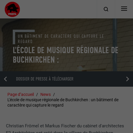
UN BÂTIMENT DE CARACTÈRE QUI CAPTURE LE
REGARD
L'ÉCOLE DE MUSIQUE RÉGIONALE DE
BUCHKIRCHEN :
DOSSIER DE PRESSE À TÉLÉCHARGER
Page d’accueil
News
L'école de musique régionale de Buchkirchen : un bâtiment de
caractère qui capture le regard
Christian Frömel et Markus Fischer du cabinet d'architectes
F2 Architekten ont créé dans le village de Buchkirchen