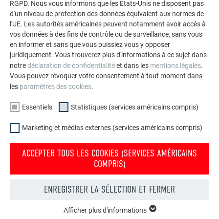
RGPD. Nous vous informons que les États-Unis ne disposent pas
d'un niveau de protection des données équivalent aux normes de
l'UE. Les autorités américaines peuvent notamment avoir accès à
vos données à des fins de contrôle ou de surveillance, sans vous
en informer et sans que vous puissiez vous y opposer
juridiquement. Vous trouverez plus d'informations à ce sujet dans
notre
déclaration de confidentialité
et dans les
mentions légales
.
Vous pouvez révoquer votre consentement à tout moment dans
les
paramètres des cookies
.
Essentiels
Statistiques (services américains compris)
Marketing et médias externes (services américains compris)
ACCEPTER TOUS LES COOKIES (SERVICES AMÉRICAINS
COMPRIS)
Matériau :
ENREGISTRER LA SÉLECTION ET FERMER
bardeau de façade
Afficher plus d'informations
ESSENTIELS
couleur spéciale Maya Gold