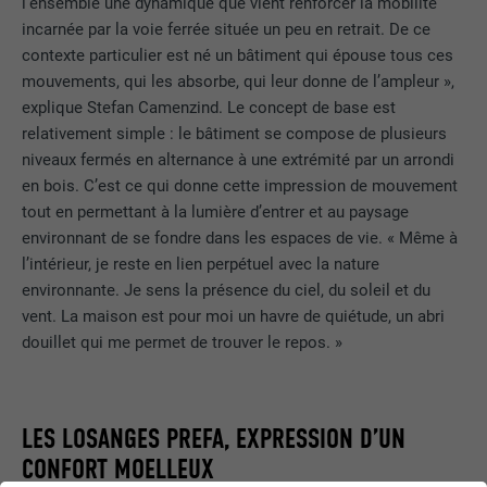
l’ensemble une dynamique que vient renforcer la mobilité
incarnée par la voie ferrée située un peu en retrait. De ce
contexte particulier est né un bâtiment qui épouse tous ces
mouvements, qui les absorbe, qui leur donne de l’ampleur »,
explique Stefan Camenzind. Le concept de base est
relativement simple : le bâtiment se compose de plusieurs
niveaux fermés en alternance à une extrémité par un arrondi
en bois. C’est ce qui donne cette impression de mouvement
tout en permettant à la lumière d’entrer et au paysage
environnant de se fondre dans les espaces de vie. « Même à
l’intérieur, je reste en lien perpétuel avec la nature
environnante. Je sens la présence du ciel, du soleil et du
vent. La maison est pour moi un havre de quiétude, un abri
douillet qui me permet de trouver le repos. »
LES LOSANGES PREFA, EXPRESSION D’UN
CONFORT MOELLEUX