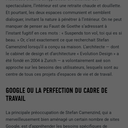
spectaculaire, l’intérieur est une retraite chaude et douillette.
Et pourtant, les deux espaces communient et semblent
dialoguer, invitant la nature à pénétrer à l’intérieur. On ne peut
manquer de penser au Faust de Goethe s’adressant à
l’instant fugitif en ces mots : « Suspends ton vol, toi qui es si
beau. » Or, c’est exactement ce que recherchait Stefan
Camenzind lorsqu’il a conçu sa maison. L’architecte — dont
le cabinet de design et d’architecture « Evolution Design » a
été fondé en 2004 à Zurich — a volontairement axé son
approche sur les besoins des utilisateurs, lesquels sont au
centre de tous ces projets d’espaces de vie et de travail.
GOOGLE OU LA PERFECTION DU CADRE DE
TRAVAIL
La principale préoccupation de Stefan Camenzind, qui a
merveilleusement bien aménagé un certain nombre de sites
Google, est d’appréhender les besoins spécifiques de