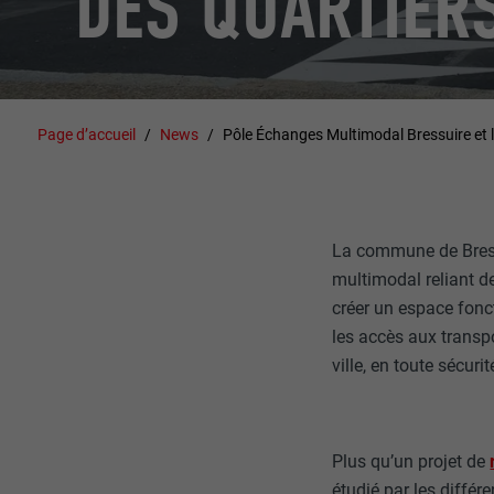
DES QUARTIER
Page d’accueil
News
Pôle Échanges Multimodal Bressuire et l
La commune de Bressu
multimodal reliant de
créer un espace foncti
les accès aux transpo
ville, en toute sécurit
Plus qu’un projet de
étudié par les différ