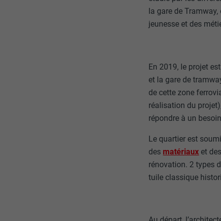
la gare de Tramway, d
jeunesse et des mét
En 2019, le projet es
et la gare de tramway
de cette zone ferrov
réalisation du projet
répondre à un besoin
Le quartier est soum
des
matériaux
et de
rénovation. 2 types 
tuile classique histo
Au départ, l’archite