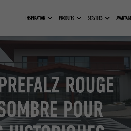
INSPIRATION
PRODUITS
SERVICES
AVANTAG
 PREFALZ ROUGE
S SOMBRE POUR