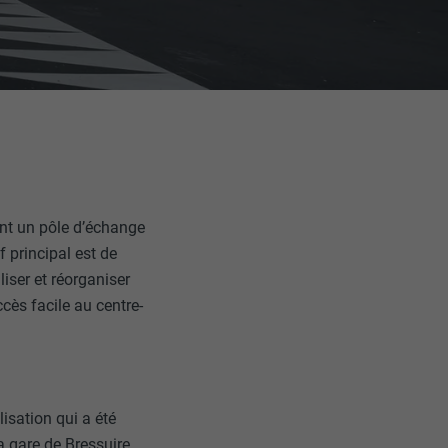
ant un pôle d’échange
f principal est de
liser et réorganiser
cès facile au centre-
lisation qui a été
la gare de Bressuire,