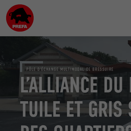
PÔLE D'ÉCHANGE MULTIMODAL DE BRESSUIRE
L’ALLIANCE DU
TUILE ET GRI