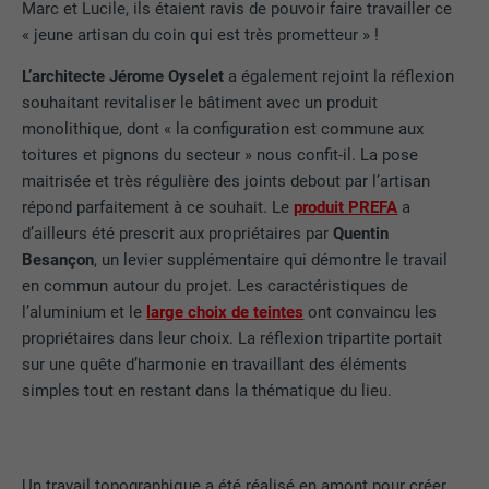
Marc et Lucile, ils étaient ravis de pouvoir faire travailler ce
« jeune artisan du coin qui est très prometteur » !
L’architecte Jérome Oyselet
a également rejoint la réflexion
souhaitant revitaliser le bâtiment avec un produit
monolithique, dont « la configuration est commune aux
toitures et pignons du secteur » nous confit-il. La pose
maitrisée et très régulière des joints debout par l’artisan
répond parfaitement à ce souhait. Le
produit PREFA
a
d’ailleurs été prescrit aux propriétaires par
Quentin
Besançon
, un levier supplémentaire qui démontre le travail
en commun autour du projet. Les caractéristiques de
l’aluminium et le
large choix de teintes
ont convaincu les
propriétaires dans leur choix. La réflexion tripartite portait
sur une quête d’harmonie en travaillant des éléments
simples tout en restant dans la thématique du lieu.
Un travail topographique a été réalisé en amont pour créer