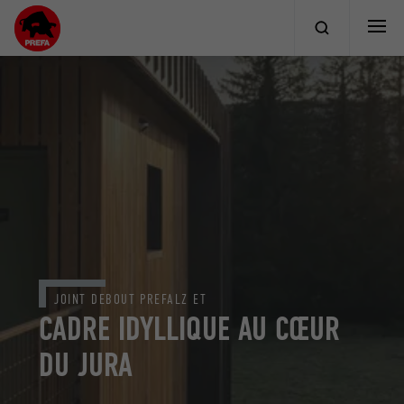
JOINT DEBOUT PREFALZ ET
CADRE IDYLLIQUE AU CŒUR
DU JURA