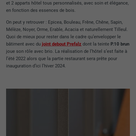
et 2 apparts hôtel tous personnalisés, avec soin et élégance,
en fonction des essences de bois.
On peut y retrouver : Epicea, Bouleau, Frêne, Chêne, Sapin,
Mélèze, Noyer, Orme, Erable, Acacia et naturellement Tilleul.
Quoi de mieux pour rester dans le cadre qu’envelopper le
bâtiment avec du
joint debout Prefalz
dont la teinte
P.10 brun
joue son rôle avec brio. La réalisation de l’hôtel s’est faite à
l’été 2022 alors que la partie restaurant sera prête pour
inauguration d’ici l’hiver 2024.