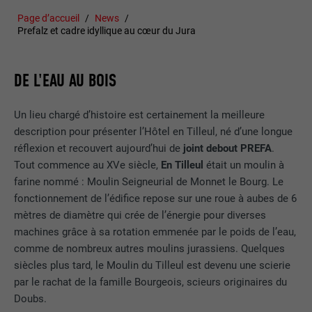
Page d’accueil
News
Prefalz et cadre idyllique au cœur du Jura
DE L'EAU AU BOIS
Un lieu chargé d’histoire est certainement la meilleure
description pour présenter l’Hôtel en Tilleul, né d’une longue
réflexion et recouvert aujourd’hui de
joint debout PREFA
.
Tout commence au XVe siècle,
En Tilleul
était un moulin à
farine nommé : Moulin Seigneurial de Monnet le Bourg. Le
fonctionnement de l’édifice repose sur une roue à aubes de 6
mètres de diamètre qui crée de l’énergie pour diverses
machines grâce à sa rotation emmenée par le poids de l’eau,
comme de nombreux autres moulins jurassiens. Quelques
siècles plus tard, le Moulin du Tilleul est devenu une scierie
par le rachat de la famille Bourgeois, scieurs originaires du
Doubs.