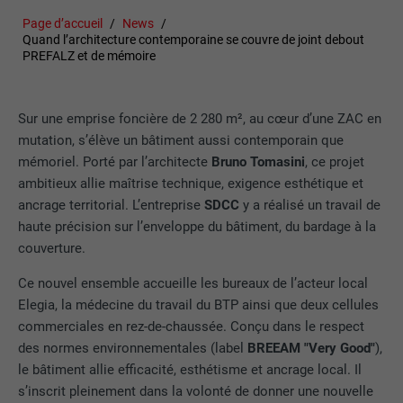
Page d’accueil
News
Quand l’architecture contemporaine se couvre de joint debout
PREFALZ et de mémoire
Sur une emprise foncière de 2 280 m², au cœur d’une ZAC en
mutation, s’élève un bâtiment aussi contemporain que
mémoriel. Porté par l’architecte
Bruno Tomasini
, ce projet
ambitieux allie maîtrise technique, exigence esthétique et
ancrage territorial. L’entreprise
SDCC
y a réalisé un travail de
haute précision sur l’enveloppe du bâtiment, du bardage à la
couverture.
Ce nouvel ensemble accueille les bureaux de l’acteur local
Elegia, la médecine du travail du BTP ainsi que deux cellules
commerciales en rez-de-chaussée. Conçu dans le respect
des normes environnementales (label
BREEAM "Very Good"
),
le bâtiment allie efficacité, esthétisme et ancrage local. Il
s’inscrit pleinement dans la volonté de donner une nouvelle