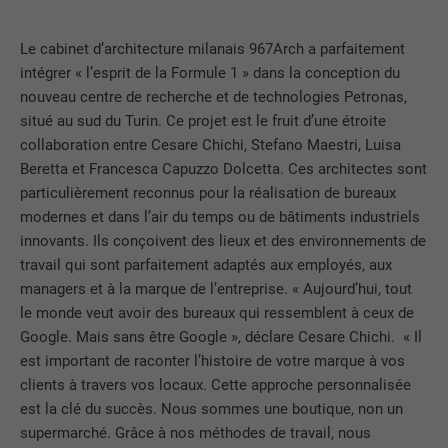
Le cabinet d’architecture milanais 967Arch a parfaitement
intégrer « l’esprit de la Formule 1 » dans la conception du
nouveau centre de recherche et de technologies Petronas,
situé au sud du Turin. Ce projet est le fruit d’une étroite
collaboration entre Cesare Chichi, Stefano Maestri, Luisa
Beretta et Francesca Capuzzo Dolcetta. Ces architectes sont
particulièrement reconnus pour la réalisation de bureaux
modernes et dans l’air du temps ou de bâtiments industriels
innovants. Ils conçoivent des lieux et des environnements de
travail qui sont parfaitement adaptés aux employés, aux
managers et à la marque de l’entreprise. « Aujourd’hui, tout
le monde veut avoir des bureaux qui ressemblent à ceux de
Google. Mais sans être Google », déclare Cesare Chichi. « Il
est important de raconter l’histoire de votre marque à vos
clients à travers vos locaux. Cette approche personnalisée
est la clé du succès. Nous sommes une boutique, non un
supermarché. Grâce à nos méthodes de travail, nous