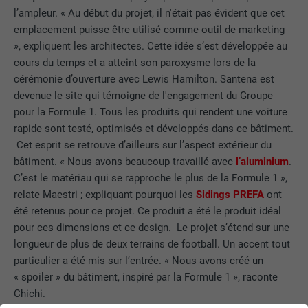
l’ampleur. « Au début du projet, il n'était pas évident que cet
emplacement puisse être utilisé comme outil de marketing
», expliquent les architectes. Cette idée s’est développée au
cours du temps et a atteint son paroxysme lors de la
cérémonie d’ouverture avec Lewis Hamilton. Santena est
devenue le site qui témoigne de l'engagement du Groupe
pour la Formule 1. Tous les produits qui rendent une voiture
rapide sont testé, optimisés et développés dans ce bâtiment.
Cet esprit se retrouve d’ailleurs sur l’aspect extérieur du
bâtiment. « Nous avons beaucoup travaillé avec
l’aluminium
.
C’est le matériau qui se rapproche le plus de la Formule 1 »,
relate Maestri ; expliquant pourquoi les
Sidings PREFA
ont
été retenus pour ce projet. Ce produit a été le produit idéal
pour ces dimensions et ce design. Le projet s’étend sur une
longueur de plus de deux terrains de football. Un accent tout
particulier a été mis sur l’entrée. « Nous avons créé un
« spoiler » du bâtiment, inspiré par la Formule 1 », raconte
Chichi.