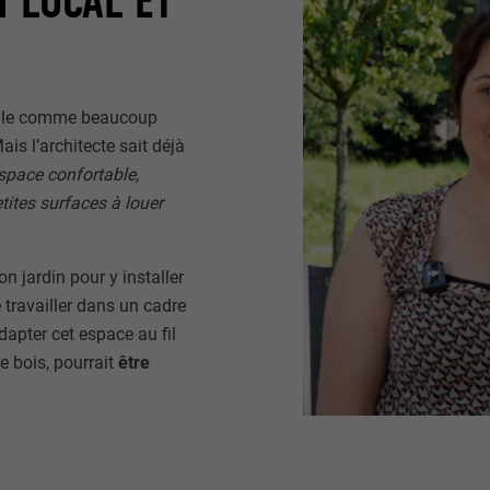
N LOCAL ET
talle comme beaucoup
is l’architecte sait déjà
space confortable,
tites surfaces à louer
on jardin pour y installer
 travailler dans un cadre
’adapter cet espace au fil
e bois, pourrait
être