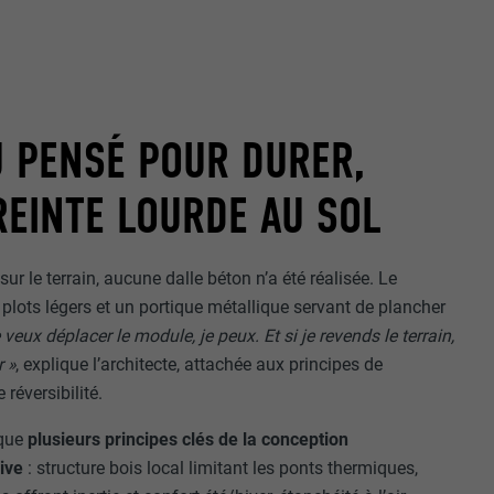
 PENSÉ POUR DURER,
EINTE LOURDE AU SOL
ur le terrain, aucune dalle béton n’a été réalisée. Le
plots légers et un portique métallique servant de plancher
 veux déplacer le module, je peux. Et si je revends le terrain,
r »
, explique l’architecte, attachée aux principes de
 réversibilité.
ique
plusieurs principes clés de la conception
sive
: structure bois local limitant les ponts thermiques,