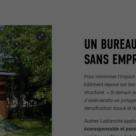
UN BUREAU
SANS EMPR
Pour minimiser l’impact s
bâtiment repose sur des 
structurel.
« Si demain je
il redeviendra un potage
densification douce et de
Audrey Lablanche appl
écoresponsable et pas