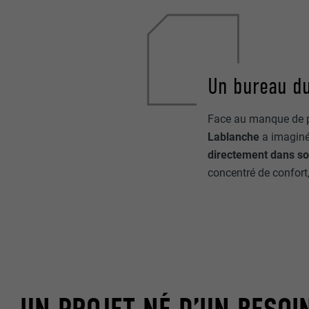
Un bureau du
Face au manque de pe
Lablanche
a imagin
directement dans so
concentré de confort, 