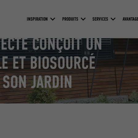
INSPIRATION
PRODUITS
SERVICES
AVANTAG
TECTE CONÇOIT UN
E ET BIOSOURCÉ
 SON JARDIN