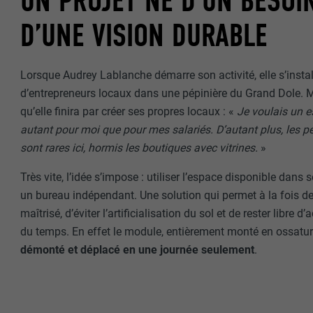
UN PROJET NÉ D’UN BESOI
D’UNE VISION DURABLE
Lorsque Audrey Lablanche démarre son activité, elle s’ins
d’entrepreneurs locaux dans une pépinière du Grand Dole. Ma
qu’elle finira par créer ses propres locaux : «
Je voulais un e
autant pour moi que pour mes salariés. D’autant plus, les pe
sont rares ici, hormis les boutiques avec vitrines.
»
Très vite, l’idée s’impose : utiliser l’espace disponible dans s
un bureau indépendant. Une solution qui permet à la fois de
maîtrisé, d’éviter l’artificialisation du sol et de rester libre d
du temps. En effet le module, entièrement monté en ossatur
démonté et déplacé en une journée seulement
.