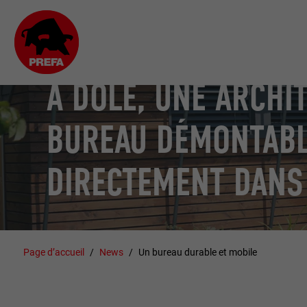
À DOLE, UNE ARCHI
BUREAU DÉMONTABL
DIRECTEMENT DANS
Page d’accueil
News
Un bureau durable et mobile