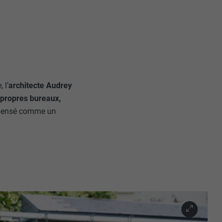
 l’
architecte Audrey
 propres bureaux,
 pensé comme un