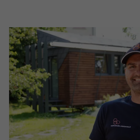
NOM
NOM
FOURNISSE
FOURNISSE
EXPIRATION
EXPIRATION
UTILITÉ
UTILITÉ
NOM
NOM
FOURNISSE
FOURNISSE
EXPIRATION
EXPIRATION
UTILITÉ
UTILITÉ