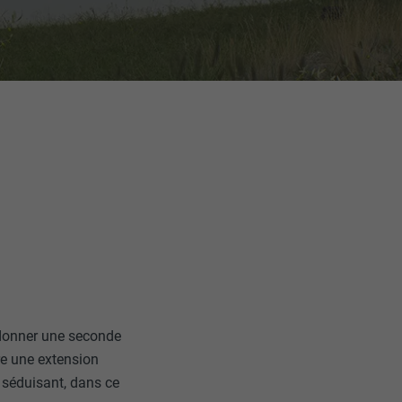
 donner une seconde
re une extension
t séduisant, dans ce