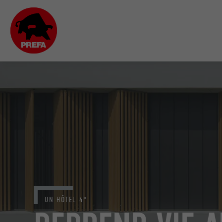
UN HÔTEL 4*