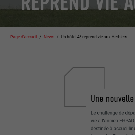
REPREND VIE 
Page d’accueil
News
Un hôtel 4* reprend vie aux Herbiers
Une nouvelle
Le challenge de dépa
vie à l’ancien EHPAD
destinée à accueillir