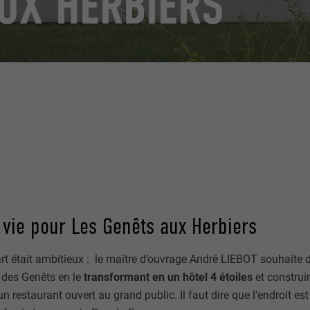
AUX HERBIERS
 vie pour Les Genêts aux Herbiers
rt était ambitieux : le maître d’ouvrage André LIEBOT souhaite
 des Genêts en le
transformant en un hôtel 4 étoiles
et construi
 un restaurant ouvert au grand public. Il faut dire que l’endroit es