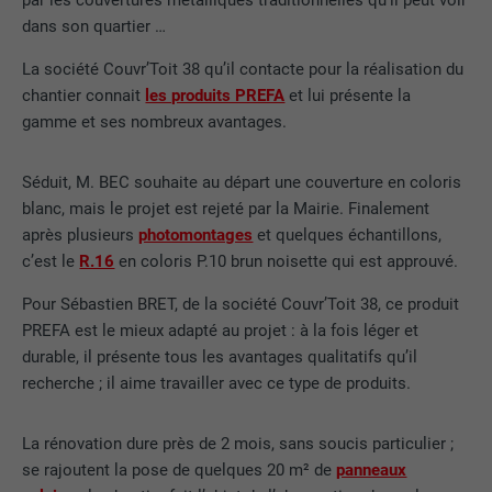
par les couvertures métalliques traditionnelles qu’il peut voir
dans son quartier …
La société Couvr’Toit 38 qu’il contacte pour la réalisation du
chantier connait
les produits PREFA
et lui présente la
gamme et ses nombreux avantages.
Séduit, M. BEC souhaite au départ une couverture en coloris
blanc, mais le projet est rejeté par la Mairie. Finalement
après plusieurs
photomontages
et quelques échantillons,
c’est le
R.16
en coloris P.10 brun noisette qui est approuvé.
Pour Sébastien BRET, de la société Couvr’Toit 38, ce produit
PREFA est le mieux adapté au projet : à la fois léger et
durable, il présente tous les avantages qualitatifs qu’il
recherche ; il aime travailler avec ce type de produits.
La rénovation dure près de 2 mois, sans soucis particulier ;
se rajoutent la pose de quelques 20 m² de
panneaux