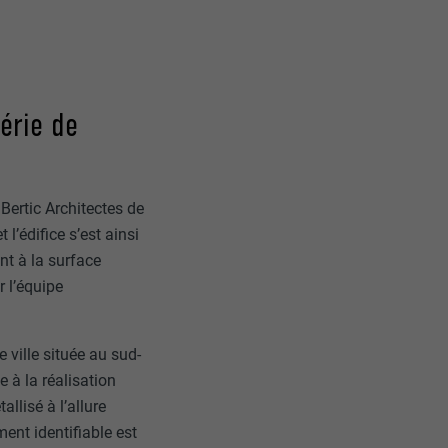
érie de
Bertic Architectes de
 l’édifice s’est ainsi
t à la surface
r l’équipe
ville située au sud-
e à la réalisation
llisé à l’allure
ent identifiable est