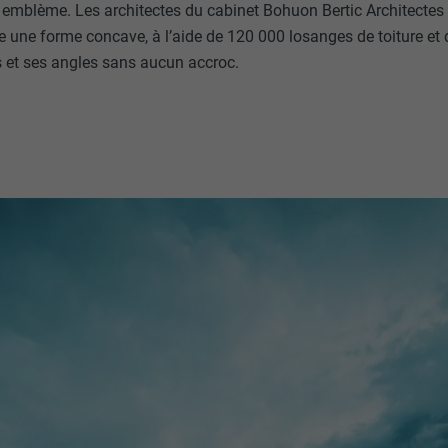
 emblème. Les architectes du cabinet Bohuon Bertic Architectes 
e une forme concave, à l’aide de 120 000 losanges de toiture e
s et ses angles sans aucun accroc.