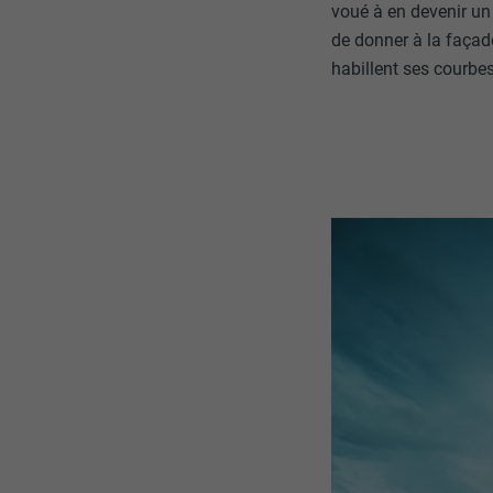
voué à en devenir un
de donner à la façad
habillent ses courbe