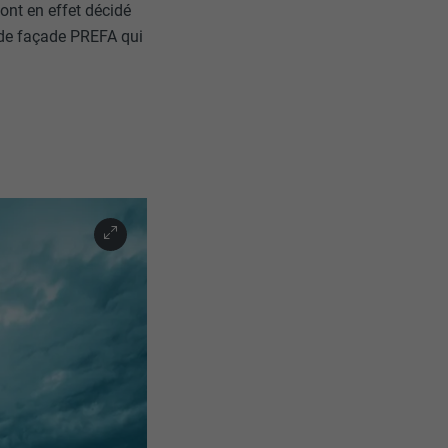
ont en effet décidé
t de façade PREFA qui