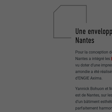
Une envelopp
Nantes
Pour la conception d
Nantes a intégré les
vu doter d’une impre
arrondie a été réalisé
d’ENGIE Axima.
Yannick Bohuon et Ma
est de Nantes, sur le
d’un bâtiment esthét
parfaitement harmonie