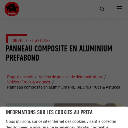
CONSEILS ET ASTUCES
PANNEAU COMPOSITE EN ALUMINIUM
PREFABOND
Page d’accueil
Vidéos de pose et de démonstration
Vidéos : Trucs & Astuces
Panneau composite en aluminium PREFABOND Trucs & Astuces
INFORMATIONS SUR LES COOKIES AU PREFA
Nous utilisons sur ce site Internet des cookies visant à collecter
des données, à assurer une expérience utilisateur agréable