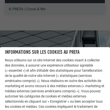
© PREFA | Croce & Wir
INFORMATIONS SUR LES COOKIES AU PREFA
Nous utilisons sur ce site Internet des cookies visant à collecter
des données, à assurer une expérience utilisateur agréable
(« essentiel ») et afin d'établir des statistiques pour l'amélioration
de la qualité de notre site Internet (« statistiques (services
américains compris) »). Nous réalisons en outre des activités de
marketing et avons recours à des médias externes (« marketing et
médias externes (services américains compris) »). Vous pouvez
AUTRES BÂTIMENTS
autoriser les catégories de cookies et médias externes
LAISSEZ-VOUS INSPIRER
sélectionnés en cliquant sur « Enregistrer » ou bien accepter tous
les cookies et médias. Ces cookies impliquent le traitement de