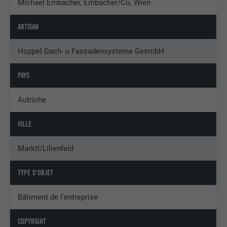
Michael Embacher, Embacher/Co, Wien
ARTISAN
Hoppel Dach- u Fassadensysteme GesmbH
PAYS
Autriche
VILLE
Marktl/Lilienfeld
TYPE D'OBJET
Bâtiment de l'entreprise
COPYRIGHT