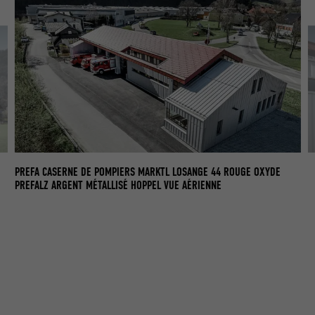
PR
PREFA CASERNE DE POMPIERS MARKTL LOSANGE 44 ROUGE OXYDE
PR
PREFALZ ARGENT MÉTALLISÉ HOPPEL VUE AÉRIENNE