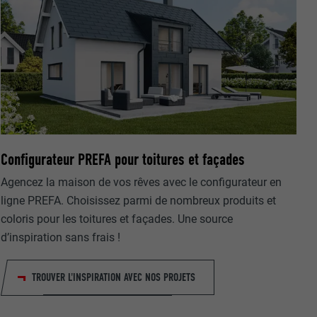
nées
rnet.
Configurateur PREFA pour toitures et façades
net.
Agencez la maison de vos rêves avec le configurateur en
ligne PREFA. Choisissez parmi de nombreux produits et
coloris pour les toitures et façades. Une source
d’inspiration sans frais !
TROUVER L'INSPIRATION AVEC NOS PROJETS
de cookies. Ne
re « Suivez-