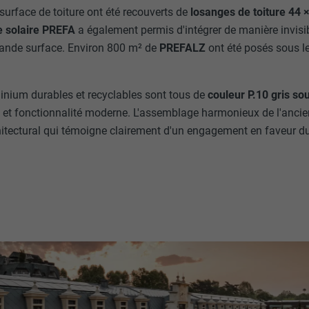
surface de toiture ont été recouverts de
losanges de toiture 44
 solaire PREFA
a également permis d'intégrer de manière invisib
rande surface. Environ 800 m² de
PREFALZ
ont été posés sous l
inium durables et recyclables sont tous de
couleur P.10 gris so
e et fonctionnalité moderne. L'assemblage harmonieux de l'anci
hitectural qui témoigne clairement d'un engagement en faveur 