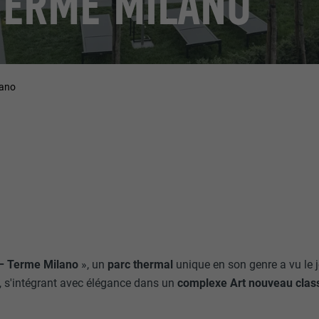
TERME MILANO
lano
– Terme Milano
», un
parc thermal
unique en son genre a vu le j
, s'intégrant avec élégance dans un
complexe Art nouveau cla