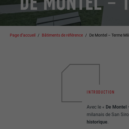
DE MONTEL – 
Page d’accueil
Bâtiments de référence
De Montel – Terme Mi
INTRODUCTION
Avec le «
De Montel 
milanais de San Siro
historique
.