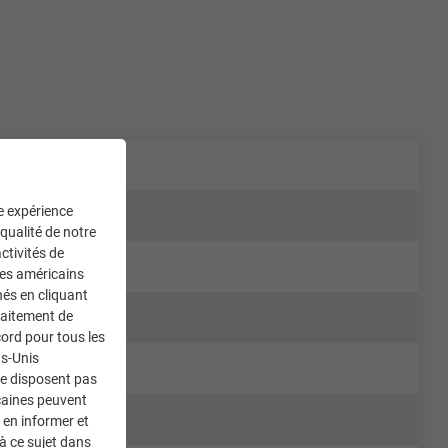
ne expérience
 qualité de notre
ctivités de
ces américains
nés en cliquant
traitement de
ord pour tous les
ts-Unis
ne disposent pas
caines peuvent
 en informer et
à ce sujet dans