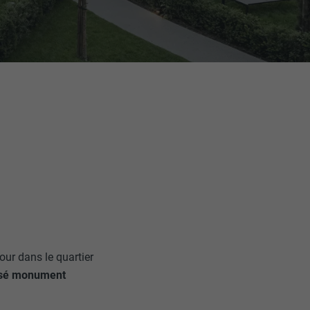
our dans le quartier
ssé monument