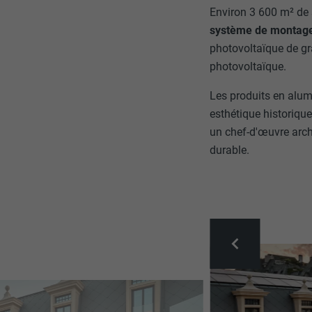
Environ 3 600 m² de 
système de montage
photovoltaïque de g
photovoltaïque.
Les produits en alum
esthétique historiqu
un chef-d'œuvre arc
durable.