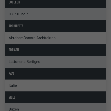
COULEUR
03 P.10 noir
ARCHITECTE
AbrahamBonora Architekten
ARTISAN
Lattoneria Bertignoll
PAYS
Italie
VILLE
Brixen