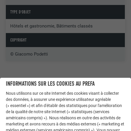
TYPE D'OBJET
Hôtels et gastronomie, Bâtiments classés
COPYRIGHT
© Giacomo Podetti
INFORMATIONS SUR LES COOKIES AU PREFA
Nous utilisons sur ce site Internet des cookies visant à collecter
des données, à assurer une expérience utilisateur agréable
(« essentiel ») et afin d'établir des statistiques pour l'amélioration
de la qualité de notre site Internet (« statistiques (services
américains compris) »). Nous réalisons en outre des activités de
marketing et avons recours à des médias externes (« marketing et
médias externes (services américains compris) »). Vous pouvez