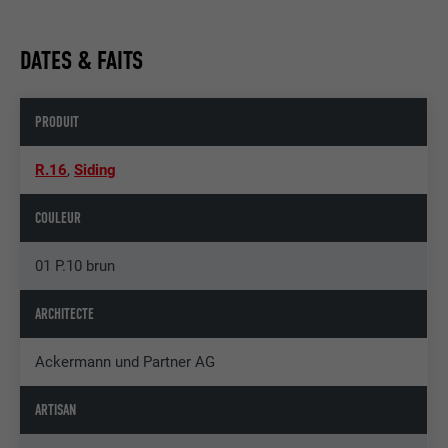
DATES & FAITS
PRODUIT
R.16
,
Siding
COULEUR
01 P.10 brun
ARCHITECTE
Ackermann und Partner AG
ARTISAN