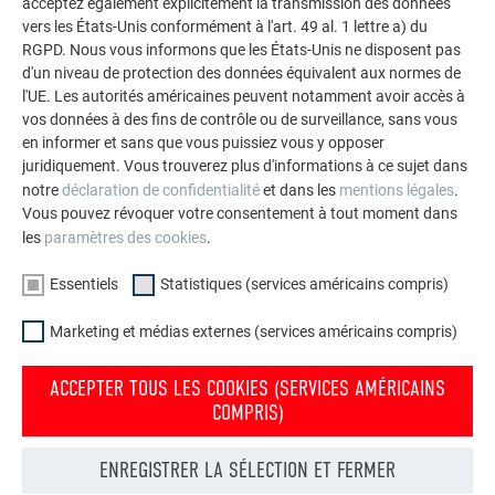
acceptez également explicitement la transmission des données
façades.
vers les États-Unis conformément à l'art. 49 al. 1 lettre a) du
RGPD. Nous vous informons que les États-Unis ne disposent pas
d'un niveau de protection des données équivalent aux normes de
VOIR DAVANTAGE DE RÉFÉRENCES
l'UE. Les autorités américaines peuvent notamment avoir accès à
vos données à des fins de contrôle ou de surveillance, sans vous
en informer et sans que vous puissiez vous y opposer
juridiquement. Vous trouverez plus d'informations à ce sujet dans
notre
déclaration de confidentialité
et dans les
mentions légales
.
Vous pouvez révoquer votre consentement à tout moment dans
les
paramètres des cookies
.
Essentiels
Statistiques (services américains compris)
Marketing et médias externes (services américains compris)
ACCEPTER TOUS LES COOKIES (SERVICES AMÉRICAINS
COMPRIS)
ENREGISTRER LA SÉLECTION ET FERMER