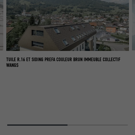
GR
TUILE R.16 ET SIDING PREFA COULEUR BRUN IMMEUBLE COLLECTIF
WANGS