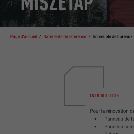
MISZETAP
Page d’accueil
Bâtiments de référence
Immeuble de bureaux 
INTRODUCTION
Pour la rénovation d
Panneau de fa
Panneau comp