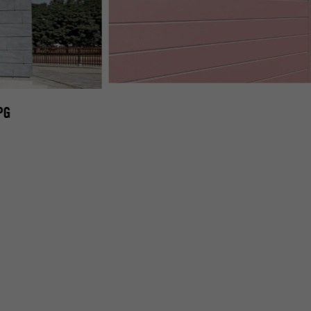
PREFA-COMPLEXE-DE-BUREAUX-MISZETAP-DESIGN-
PG