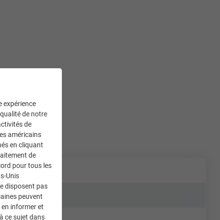
ne expérience
 qualité de notre
ctivités de
ces américains
nés en cliquant
traitement de
ord pour tous les
ts-Unis
ne disposent pas
caines peuvent
 en informer et
à ce sujet dans