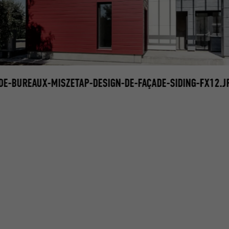
E-BUREAUX-MISZETAP-DESIGN-DE-FAÇADE-SIDING-FX12.J