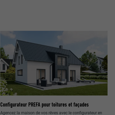
nées
rnet.
net.
Configurateur PREFA pour toitures et façades
de cookies. Ne
re « Suivez-
Agencez la maison de vos rêves avec le configurateur en