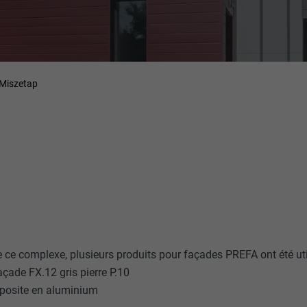
Miszetap
e ce complexe, plusieurs produits pour façades PREFA ont été uti
çade FX.12 gris pierre P.10
osite en aluminium