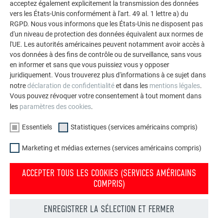
acceptez également explicitement la transmission des données
façades.
vers les États-Unis conformément à l'art. 49 al. 1 lettre a) du
RGPD. Nous vous informons que les États-Unis ne disposent pas
d'un niveau de protection des données équivalent aux normes de
VOIR DAVANTAGE DE RÉFÉRENCES
l'UE. Les autorités américaines peuvent notamment avoir accès à
vos données à des fins de contrôle ou de surveillance, sans vous
en informer et sans que vous puissiez vous y opposer
juridiquement. Vous trouverez plus d'informations à ce sujet dans
notre
déclaration de confidentialité
et dans les
mentions légales
.
Vous pouvez révoquer votre consentement à tout moment dans
les
paramètres des cookies
.
Essentiels
Statistiques (services américains compris)
Marketing et médias externes (services américains compris)
ACCEPTER TOUS LES COOKIES (SERVICES AMÉRICAINS
COMPRIS)
ENREGISTRER LA SÉLECTION ET FERMER