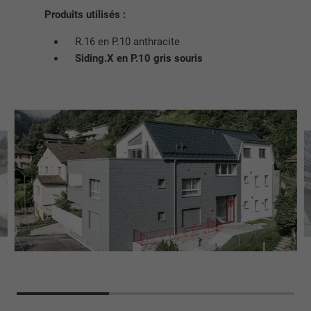
Produits utilisés :
R.16 en P.10 anthracite
Siding.X en P.10 gris souris