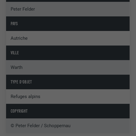
Peter Felder
PAYS
Autriche
VILLE
Warth
TYPE D'OBJET
Refuges alpins
COPYRIGHT
© Peter Felder / Schoppernau