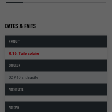
DATES & FAITS
PRODUIT
R.16
,
Tuile solaire
COULEUR
02 P.10 anthracite
ARCHITECTE
ARTISAN