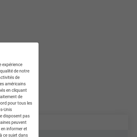
ne expérience
 qualité de notre
ctivités de
ces américains
nés en cliquant
traitement de
ord pour tous les
ts-Unis
ne disposent pas
caines peuvent
 en informer et
à ce sujet dans