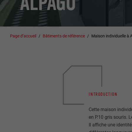
ALPAGO
Page d’accueil
Bâtiments de référence
Maison individuelle à 
INTRODUCTION
Cette maison individ
en P.10 gris souris.
Il affiche une identi