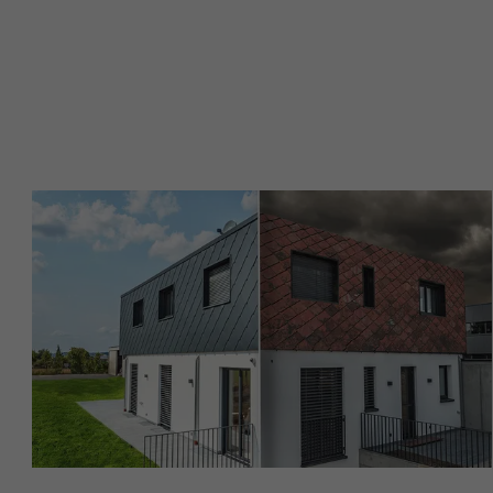
NOM
NOM
FOURNISSE
FOURNISSE
EXPIRATION
EXPIRATION
UTILITÉ
UTILITÉ
NOM
NOM
FOURNISSE
FOURNISSE
EXPIRATION
EXPIRATION
UTILITÉ
UTILITÉ