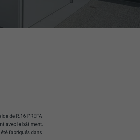
l’aide de R.16 PREFA
nt avec le bâtiment.
t été fabriqués dans