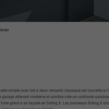
Alpago
uelle simple avec toit à deux versants classique est couverte à 
 Le garage attenant moderne et sombre crée un contraste saisissa
té forte grâce à sa façade en Siding.X. Les panneaux Siding.X on