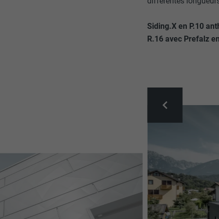
différentes longueurs
Siding.X en P.10 ant
R.16 avec Prefalz en