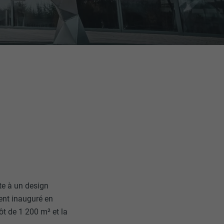
nte à un design
ment inauguré en
t de 1 200 m² et la