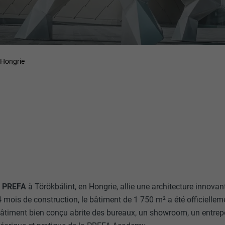
 Hongrie
e PREFA
à Törökbálint, en Hongrie, allie une architecture innova
4 mois de construction, le bâtiment de 1 750 m² a été officielle
timent bien conçu abrite des bureaux, un showroom, un entrepô