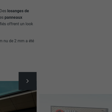
 Des
losanges de
des
panneaux
ifiés offrent un look
um nu de 2 mm a été