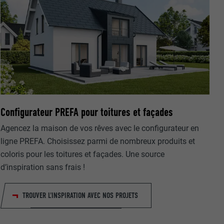
nées
rnet.
Configurateur PREFA pour toitures et façades
net.
Agencez la maison de vos rêves avec le configurateur en
ligne PREFA. Choisissez parmi de nombreux produits et
coloris pour les toitures et façades. Une source
d’inspiration sans frais !
TROUVER L'INSPIRATION AVEC NOS PROJETS
de cookies. Ne
re « Suivez-