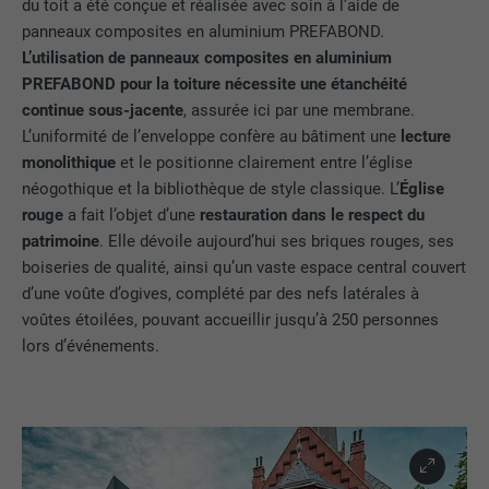
du toit a été conçue et réalisée avec soin à l’aide de
panneaux composites en aluminium PREFABOND.
L’utilisation de panneaux composites en aluminium
PREFABOND pour la toiture nécessite une étanchéité
continue sous-jacente
, assurée ici par une membrane.
L’uniformité de l’enveloppe confère au bâtiment une
lecture
monolithique
et le positionne clairement entre l’église
néogothique et la bibliothèque de style classique. L’
Église
rouge
a fait l’objet d’une
restauration dans le respect du
patrimoine
. Elle dévoile aujourd’hui ses briques rouges, ses
boiseries de qualité, ainsi qu’un vaste espace central couvert
d’une voûte d’ogives, complété par des nefs latérales à
voûtes étoilées, pouvant accueillir jusqu’à 250 personnes
lors d’événements.