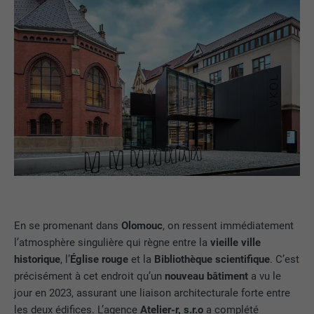
En se promenant dans
Olomouc
, on ressent immédiatement
l’atmosphère singulière qui règne entre la
vieille ville
historique
, l’
Église rouge
et la
Bibliothèque scientifique
. C’est
précisément à cet endroit qu’un
nouveau bâtiment
a vu le
jour en 2023, assurant une liaison architecturale forte entre
les deux édifices. L’agence
Atelier-r, s.r.o
a complété