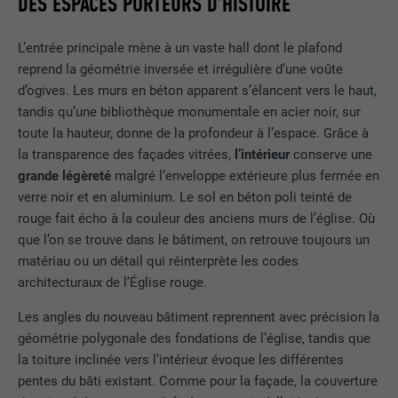
DES ESPACES PORTEURS D’HISTOIRE
L’entrée principale mène à un vaste hall dont le plafond
reprend la géométrie inversée et irrégulière d’une voûte
d’ogives. Les murs en béton apparent s’élancent vers le haut,
tandis qu’une bibliothèque monumentale en acier noir, sur
toute la hauteur, donne de la profondeur à l’espace. Grâce à
la transparence des façades vitrées,
l’intérieur
conserve une
grande légèreté
malgré l’enveloppe extérieure plus fermée en
verre noir et en aluminium. Le sol en béton poli teinté de
rouge fait écho à la couleur des anciens murs de l’église. Où
que l’on se trouve dans le bâtiment, on retrouve toujours un
matériau ou un détail qui réinterprète les codes
architecturaux de l’Église rouge.
Les angles du nouveau bâtiment reprennent avec précision la
géométrie polygonale des fondations de l’église, tandis que
la toiture inclinée vers l’intérieur évoque les différentes
pentes du bâti existant. Comme pour la façade, la couverture