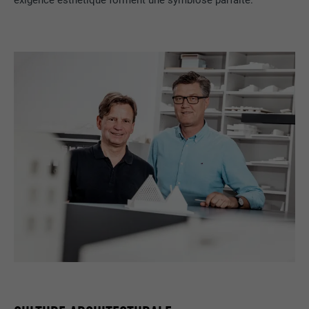
exigence esthétique forment une symbiose parfaite.