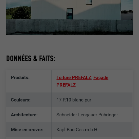
DONNÉES & FAITS:
Produits:
Toiture PREFALZ
;
Façade
PREFALZ
Couleurs:
17 P.10 blanc pur
Architecture:
Schneider Lengauer Pühringer
Mise en œuvre:
Kapl Bau Ges.m.b.H.