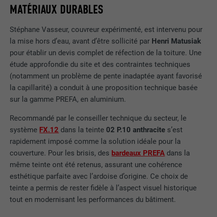
MATÉRIAUX DURABLES
Stéphane Vasseur, couvreur expérimenté, est intervenu pour
la mise hors d’eau, avant d’être sollicité par
Henri Matusiak
pour établir un devis complet de réfection de la toiture. Une
étude approfondie du site et des contraintes techniques
(notamment un problème de pente inadaptée ayant favorisé
la capillarité) a conduit à une proposition technique basée
sur la gamme PREFA, en aluminium.
Recommandé par le conseiller technique du secteur, le
système
FX.12
dans la teinte
02 P.10 anthracite
s’est
rapidement imposé comme la solution idéale pour la
couverture. Pour les brisis, des
bardeaux PREFA
dans la
même teinte ont été retenus, assurant une cohérence
esthétique parfaite avec l’ardoise d’origine. Ce choix de
teinte a permis de rester fidèle à l’aspect visuel historique
tout en modernisant les performances du bâtiment.