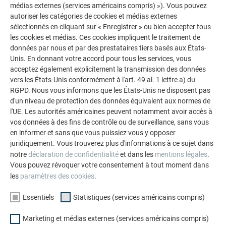
médias externes (services américains compris) »). Vous pouvez
autoriser les catégories de cookies et médias externes
sélectionnés en cliquant sur « Enregistrer » ou bien accepter tous
les cookies et médias. Ces cookies impliquent le traitement de
données par nous et par des prestataires tiers basés aux États-
Unis. En donnant votre accord pour tous les services, vous
acceptez également explicitement la transmission des données
vers les États-Unis conformément à l'art. 49 al. 1 lettre a) du
RGPD. Nous vous informons que les États-Unis ne disposent pas
d'un niveau de protection des données équivalent aux normes de
l'UE. Les autorités américaines peuvent notamment avoir accès à
vos données à des fins de contrôle ou de surveillance, sans vous
en informer et sans que vous puissiez vous y opposer
juridiquement. Vous trouverez plus d'informations à ce sujet dans
notre
déclaration de confidentialité
et dans les
mentions légales
.
Vous pouvez révoquer votre consentement à tout moment dans
les
paramètres des cookies
.
Essentiels
Statistiques (services américains compris)
2 EN 1 : PREFA SOLAIRE : UN TOIT ULTRA
Marketing et médias externes (services américains compris)