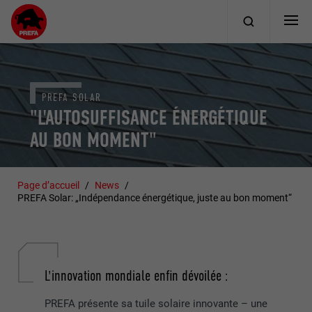
PREFA SOLAR
"L'AUTOSUFFISANCE ÉNERGÉTIQUE
AU BON MOMENT"
Page d’accueil
News
PREFA Solar: „Indépendance énergétique, juste au bon moment“
L'innovation mondiale enfin dévoilée :
PREFA présente sa tuile solaire innovante – une