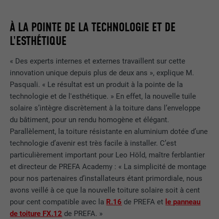
À LA POINTE DE LA TECHNOLOGIE ET DE
L'ESTHÉTIQUE
« Des experts internes et externes travaillent sur cette
innovation unique depuis plus de deux ans », explique M.
Pasquali. « Le résultat est un produit à la pointe de la
technologie et de l'esthétique. » En effet, la nouvelle tuile
solaire s’intègre discrètement à la toiture dans l’enveloppe
du bâtiment, pour un rendu homogène et élégant.
Parallèlement, la toiture résistante en aluminium dotée d’une
technologie d’avenir est très facile à installer. C’est
particulièrement important pour Leo Höld, maître ferblantier
et directeur de PREFA Academy : « La simplicité de montage
pour nos partenaires d’installateurs étant primordiale, nous
avons veillé à ce que la nouvelle toiture solaire soit à cent
pour cent compatible avec la
R.16
de PREFA et
le panneau
de toiture FX.12
de PREFA. »