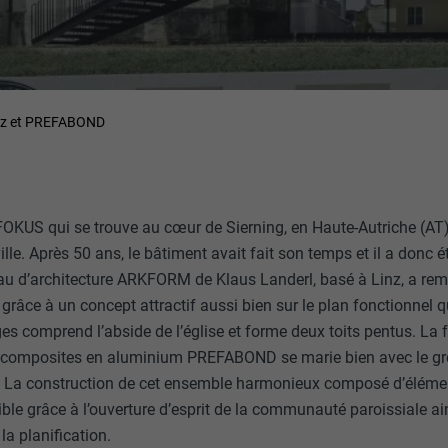
falz et PREFABOND
 FOKUS qui se trouve au cœur de Sierning, en Haute-Autriche (AT)
ille. Après 50 ans, le bâtiment avait fait son temps et il a donc é
eau d’architecture ARKFORM de Klaus Landerl, basé à Linz, a rem
t grâce à un concept attractif aussi bien sur le plan fonctionnel 
es comprend l’abside de l’église et forme deux toits pentus. La
composites en aluminium PREFABOND se marie bien avec le grès
e. La construction de cet ensemble harmonieux composé d’éléme
le grâce à l’ouverture d’esprit de la communauté paroissiale ain
la planification.