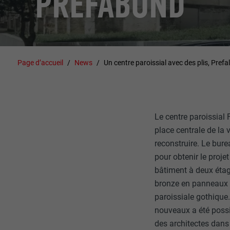
PREFABOND
Page d’accueil
News
Un centre paroissial avec des plis, Pre
Le centre paroissial
place centrale de la v
reconstruire. Le bur
pour obtenir le proje
bâtiment à deux étag
bronze en panneaux 
paroissiale gothiqu
nouveaux a été possib
des architectes dans 