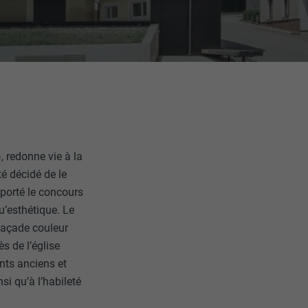
, redonne vie à la
té décidé de le
porté le concours
qu’esthétique. Le
 façade couleur
 de l’église
nts anciens et
si qu’à l’habileté