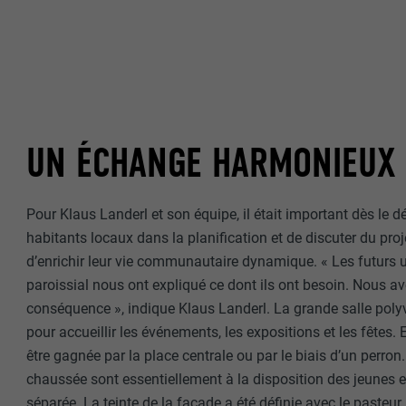
UN ÉCHANGE HARMONIEUX
Pour Klaus Landerl et son équipe, il était important dès le dé
habitants locaux dans la planification et de discuter du pro
d’enrichir leur vie communautaire dynamique. « Les futurs u
paroissial nous ont expliqué ce dont ils ont besoin. Nous a
conséquence », indique Klaus Landerl. La grande salle poly
pour accueillir les événements, les expositions et les fêtes. E
être gagnée par la place centrale ou par le biais d’un perron
chaussée sont essentiellement à la disposition des jeunes 
séparée. La teinte de la façade a été définie avec le pasteur