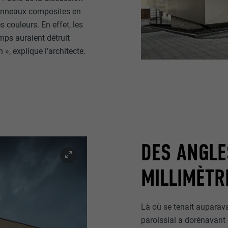
panneaux composites en
 couleurs. En effet, les
mps auraient détruit
 », explique l’architecte.
DES ANGLE
MILLIMÈTR
Là où se tenait auparava
paroissial a dorénavant 