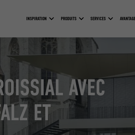
INSPIRATION
PRODUITS
SERVICES
AVANTAG
OISSIAL AVEC
FALZ ET