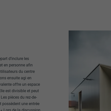
part d’inclure les
jet en personne afin
tilisateurs du centre
vons ensuite agi en
valente offre un espace
lle est divisible et peut
. Les pièces du rez-de-
et possèdent une entrée
. « Lors de la discussion