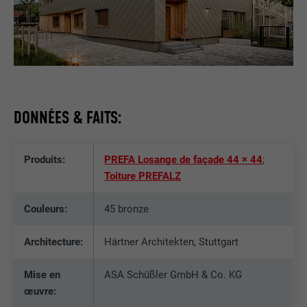
DONNÉES & FAITS:
Produits:
PREFA Losange de façade 44 × 44
;
Toiture PREFALZ
Couleurs:
45 bronze
Architecture:
Härtner Architekten, Stuttgart
Mise en
ASA Schüßler GmbH & Co. KG
œuvre: