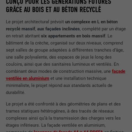
CONÇU POUR LES GÉNÉRATIONS FUTURES
GRÂCE AU BOIS ET AU BÉTON RECYCLÉ
Le projet architectural prévoit
un complexe en L en béton
recyclé massif
,
aux façades inclinées
, complété par un étage
en retrait abritant
six appartements en bois massif
. Le
bâtiment de la crèche, organisé sur deux niveaux, comprend
sept salles de groupe adaptées à différentes tranches d’âge,
une salle polyvalente, des espaces de jeux le long des
couloirs, ainsi que des sanitaires lumineux et ventilés. En
combinant deux modes de construction massive, une
façade
ventilée en aluminium
et une installation technique
minimaliste, le projet répond aux standards actuels de
durabilité.
Le projet a été confronté à des géométries de plans et des
trames statiques hétérogènes, à des tracés de réseaux
complexes ainsi qu’à la transmission des charges vers les
étages inférieurs. La façade ventilée en aluminium,