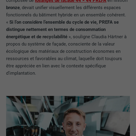
composée de
losanges de façade 44 × 44 PREFA
en finition
bronze
, devait unifier visuellement les différents espaces
fonctionnels du bâtiment hybride en un ensemble cohérent.
«
Si l’on considère l’ensemble du cycle de vie, PREFA se
distingue nettement en termes de consommation
énergétique et de recyclabilité
», souligne Claudia Härtner à
propos du système de façade, consciente de la valeur
écologique des matériaux de construction économes en
ressources et favorables au climat, laquelle doit toujours
être appréciée en lien avec le contexte spécifique
d’implantation.