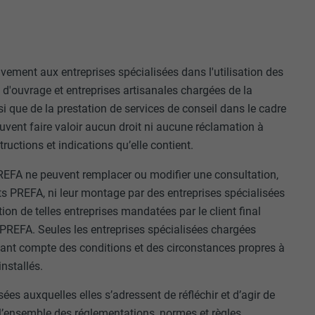
ivement aux entreprises spécialisées dans l'utilisation des
 d'ouvrage et entreprises artisanales chargées de la
i que de la prestation de services de conseil dans le cadre
euvent faire valoir aucun droit ni aucune réclamation à
ructions et indications qu’elle contient.
 PREFA ne peuvent remplacer ou modifier une consultation,
its PREFA, ni leur montage par des entreprises spécialisées
tion de telles entreprises mandatées par le client final
r PREFA. Seules les entreprises spécialisées chargées
nant compte des conditions et des circonstances propres à
nstallés.
ées auxquelles elles s’adressent de réfléchir et d’agir de
l’ensemble des réglementations, normes et règles