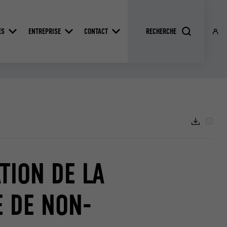
ES
ENTREPRISE
CONTACT
TION DE LA
E DE NON-