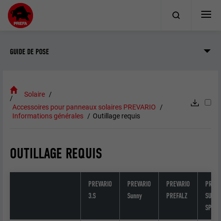
GUIDE DE POSE
Solaire
Accessoires pour panneaux solaires PREVARIO
Informations générales
Outillage requis
OUTILLAGE REQUIS
PREVARIO
PREVARIO
PREVARIO
PREVA
3.S
Sunny
PREFALZ
SUNN
SPÉCI